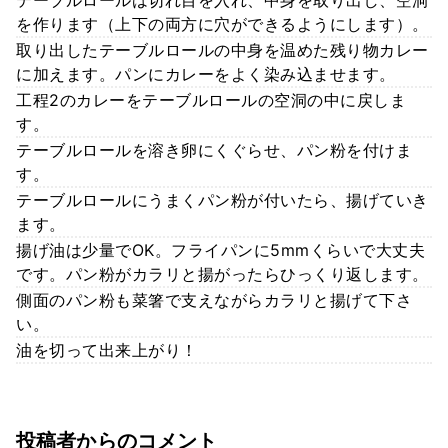
テーブルロールは切れ目を入れ、中身を取り出し、空洞
を作ります（上下の両方に穴ができるようにします）。
取り出したテーブルロールの中身を温めた残り物カレー
に加えます。パンにカレーをよく染み込ませます。
工程2のカレーをテーブルロールの空洞の中に戻しま
す。
テーブルロールを溶き卵にくぐらせ、パン粉を付けま
す。
テーブルロールにうまくパン粉が付いたら、揚げていき
ます。
揚げ油は少量でOK。フライパンに5mmくらいで大丈夫
です。パン粉がカラリと揚がったらひっくり返します。
側面のパン粉も菜箸で支えながらカラリと揚げて下さ
い。
油を切って出来上がり！
投稿者からのコメント