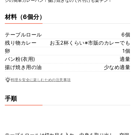
ジの簡単カレーパン！揚げ焼きなので片付けも楽チン！
材料
（6個分）
テーブルロール
6個
残り物カレー
お玉2杯くらい※市販のカレーでも
卵
1個
パン粉(衣用)
適量
揚げ焼き用の油
少なめ適量
料理を安全に楽しむための注意事項
手順