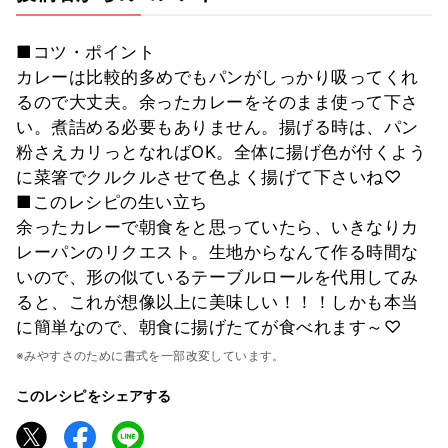
■コツ・ポイント
カレーは比較的多めでもパンがしっかり吸ってくれ
るので大丈夫。余ったカレーをそのまま使って下さ
い。煮詰める必要もありません。揚げる時は、パン
粉さえカリっとなればOK。全体に揚げ色が付くよう
に菜箸でクルクルさせて色よく揚げて下さいね♡
■このレシピの生い立ち
余ったカレーで朝食をと思っていたら、いきなりカ
レーパンのリクエスト。生地からなんて作る時間な
いので、形の似ているテーブルロールを代用してみ
ると、これが想像以上に美味しい！！！しかも本当
に簡単なので、朝食に揚げたてが食べれます～♡
※みやすさのために書式を一部改変しています。
このレシピをシェアする