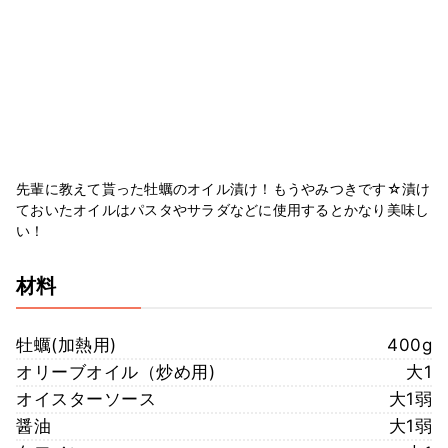
先輩に教えて貰った牡蠣のオイル漬け！もうやみつきです☆漬け
ておいたオイルはパスタやサラダなどに使用するとかなり美味し
い！
材料
牡蠣(加熱用)
400g
オリーブオイル（炒め用)
大1
オイスターソース
大1弱
醤油
大1弱