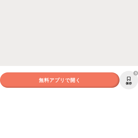
5
無料アプリで開く
保存