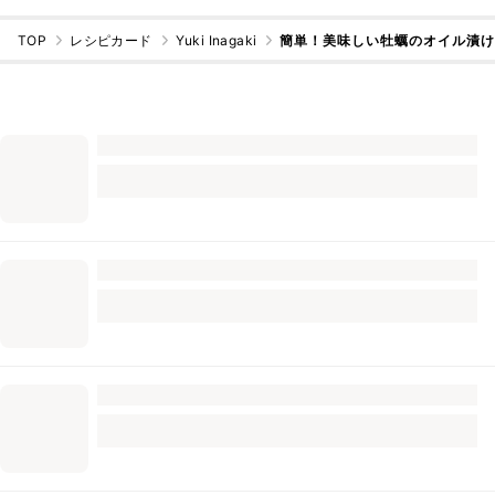
TOP
レシピカード
Yuki Inagaki
簡単！美味しい牡蠣のオイル漬