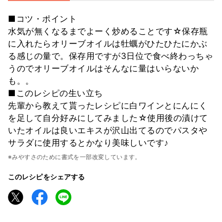
■コツ・ポイント
水気が無くなるまでよーく炒めることです☆保存瓶
に入れたらオリーブオイルは牡蠣がひたひたにかぶ
る感じの量で。保存用ですが3日位で食べ終わっちゃ
うのでオリーブオイルはそんなに量はいらないか
も。。
■このレシピの生い立ち
先輩から教えて貰ったレシピに白ワインとにんにく
を足して自分好みにしてみました☆使用後の漬けて
いたオイルは良いエキスが沢山出てるのでパスタや
サラダに使用するとかなり美味しいです♪
※みやすさのために書式を一部改変しています。
このレシピをシェアする