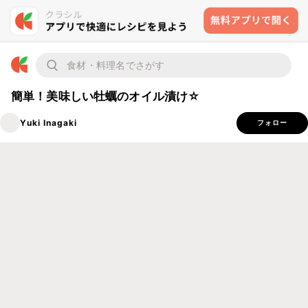
簡単！美味しい牡蠣のオイル漬け☆
Yuki Inagaki
フォロー