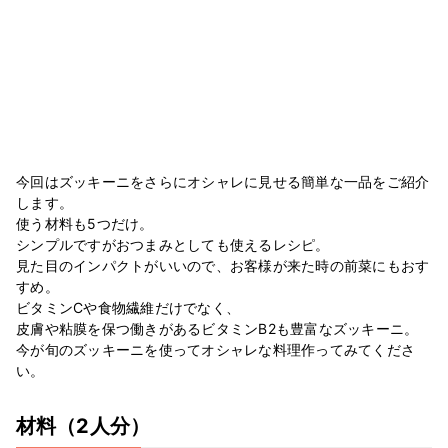
今回はズッキーニをさらにオシャレに見せる簡単な一品をご紹介
します。
使う材料も5つだけ。
シンプルですがおつまみとしても使えるレシピ。
見た目のインパクトがいいので、お客様が来た時の前菜にもおす
すめ。
ビタミンCや食物繊維だけでなく、
皮膚や粘膜を保つ働きがあるビタミンB2も豊富なズッキーニ。
今が旬のズッキーニを使ってオシャレな料理作ってみてくださ
い。
材料
（2人分）