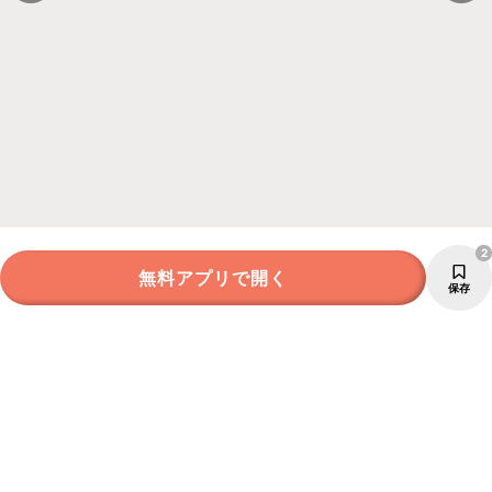
2
無料アプリで開く
保存