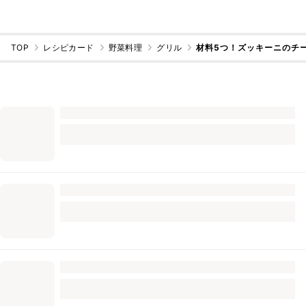
TOP
レシピカード
野菜料理
グリル
材料5つ！ズッキーニのチ