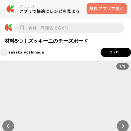
材料5つ！ズッキーニのチーズボード
sayaka.yoshinaga
フォロー
1/9