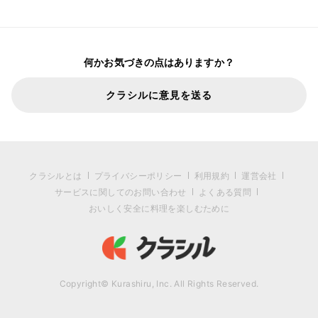
何かお気づきの点はありますか？
クラシルに意見を送る
クラシルとは
プライバシーポリシー
利用規約
運営会社
サービスに関してのお問い合わせ
よくある質問
おいしく安全に料理を楽しむために
Copyright© Kurashiru, Inc. All Rights Reserved.