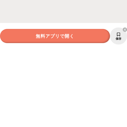
4
無料アプリで開く
保存