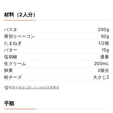
材料
（2人分）
パスタ
200g
厚切りベーコン
50g
たまねぎ
1/2個
バター
15g
塩胡椒
適量
生クリーム
200mL
卵黄
2個分
粉チーズ
大さじ2
料理を安全に楽しむための注意事項
手順