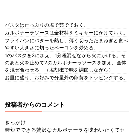
パスタはたっぷりの塩で茹でておく。
カルボナーラソースは全材料をミキサーにかけておく。
フライパンにバターを熱し、薄く切ったたまねぎと食べ
やすい大きさに切ったベーコンを炒める。
1のパスタを3に加え、1分程混ぜながら火にかける。そ
のあと火を止めて2のカルボナーラソースを加え、全体
を混ぜ合わせる。（塩胡椒で味を調節しながら）
お皿に盛り、お好みで分量外の卵黄をトッピングする。
投稿者からのコメント
きっかけ
時短でできる贅沢なカルボナーラを味わいたくて✨