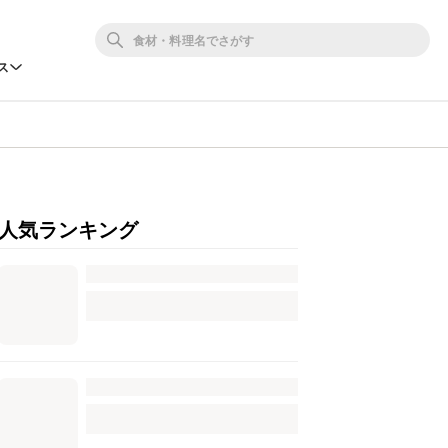
ス
人気ランキング