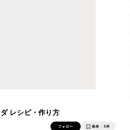
ダ レシピ・作り方
フォロー
保存
5件