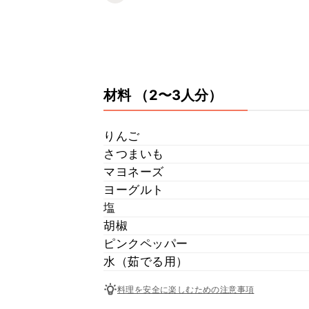
材料
（2〜3人分）
りんご
さつまいも
マヨネーズ
ヨーグルト
塩
胡椒
ピンクペッパー
水（茹でる用）
料理を安全に楽しむための注意事項