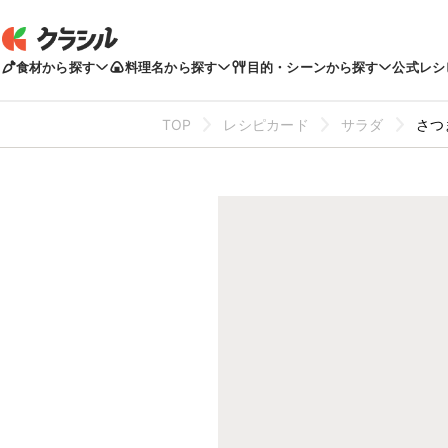
食材から探す
料理名から探す
目的・シーンから探す
公式レシ
TOP
レシピカード
サラダ
さつ