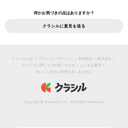
何かお気づきの点はありますか？
クラシルに意見を送る
クラシルとは
プライバシーポリシー
利用規約
運営会社
サービスに関してのお問い合わせ
よくある質問
おいしく安全に料理を楽しむために
Copyright© Kurashiru, Inc. All Rights Reserved.