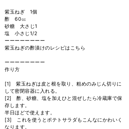
紫玉ねぎ 1個
酢 60㏄
砂糖 大さじ1
塩 小さじ1/2
ーーーーーーーー
紫玉ねぎの酢漬けのレシピはこちら
ーーーーーーーー
作り方
[1] 紫玉ねぎは皮と根を取り、粗めのみじん切りに
して密閉容器に入れる。
[2] 酢、砂糖、塩を加えひと混ぜしたら冷蔵庫で保
存します。
半日ほどで使えます。
[3] これを使うとポテトサラダもこんなにかわいく
なります。