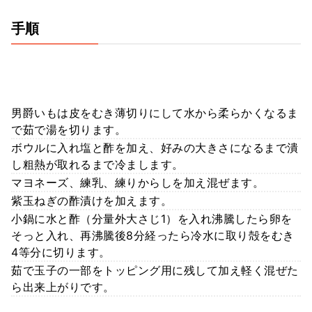
手順
男爵いもは皮をむき薄切りにして水から柔らかくなるま
で茹で湯を切ります。
ボウルに入れ塩と酢を加え、好みの大きさになるまで潰
し粗熱が取れるまで冷まします。
マヨネーズ、練乳、練りからしを加え混ぜます。
紫玉ねぎの酢漬けを加えます。
小鍋に水と酢（分量外大さじ1）を入れ沸騰したら卵を
そっと入れ、再沸騰後8分経ったら冷水に取り殻をむき
4等分に切ります。
茹で玉子の一部をトッピング用に残して加え軽く混ぜた
ら出来上がりです。