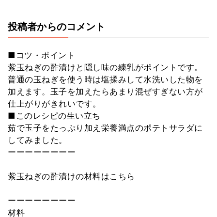
投稿者からのコメント
■コツ・ポイント
紫玉ねぎの酢漬けと隠し味の練乳がポイントです。
普通の玉ねぎを使う時は塩揉みして水洗いした物を
加えます。玉子を加えたらあまり混ぜすぎない方が
仕上がりがきれいです。
■このレシピの生い立ち
茹で玉子をたっぷり加え栄養満点のポテトサラダに
してみました。
ーーーーーーーー
紫玉ねぎの酢漬けの材料はこちら
ーーーーーーーー
材料