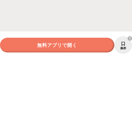
1
無料アプリで開く
保存