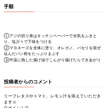
手順
①アジの切り身はキッチンペーパーで水気をふきと
り、塩少々で下味をつける
②マヨネーズを全体に塗り、オレガノ、パセリを混ぜ
込んだパン粉をたっぷりまぶす
③中温に熱した揚げ油でこんがり揚げたらできあがり
投稿者からのコメント
リーフレタスやトマト、レモン汁を添えていただき
ます☺︎
○ポイント○