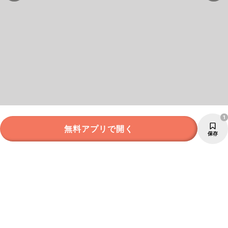
1
無料アプリで開く
保存