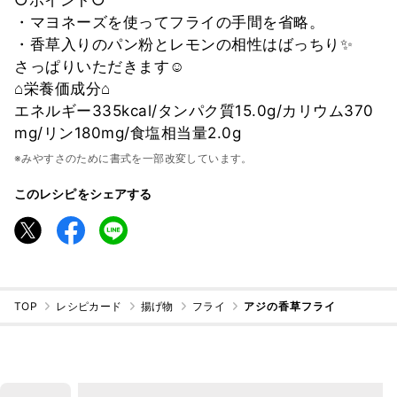
・マヨネーズを使ってフライの手間を省略。
・香草入りのパン粉とレモンの相性はばっちり✨
さっぱりいただきます☺︎
⌂栄養価成分⌂
エネルギー335kcal/タンパク質15.0g/カリウム370
mg/リン180mg/食塩相当量2.0g
※みやすさのために書式を一部改変しています。
このレシピをシェアする
TOP
レシピカード
揚げ物
フライ
アジの香草フライ