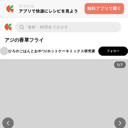
アジの香草フライ
ひろのごはんとおやつ/ホットケーキミックス研究家
フォロー
1/7