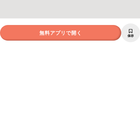
無料アプリで開く
保存