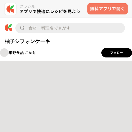
柚子シフォンケーキ
築野食品 こめ油
フォロー