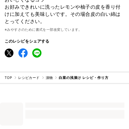
お好みできれいに洗ったレモンや柚子の皮を香り付
けに加えても美味しいです。その場合皮の白い綿は
とってください。
※みやすさのために書式を一部改変しています。
このレシピをシェアする
TOP
レシピカード
漬物
白菜の浅漬け レシピ・作り方