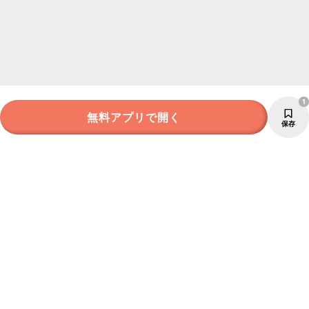
1
無料アプリで開く
保存