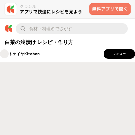
白菜の浅漬け レシピ・作り方
トケイヤKitchen
フォロー