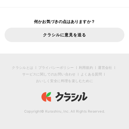
何かお気づきの点はありますか？
クラシルに意見を送る
クラシルとは
プライバシーポリシー
利用規約
運営会社
サービスに関してのお問い合わせ
よくある質問
おいしく安全に料理を楽しむために
Copyright© Kurashiru, Inc. All Rights Reserved.