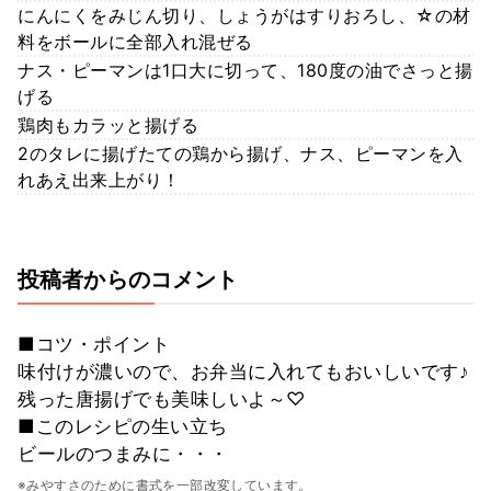
にんにくをみじん切り、しょうがはすりおろし、☆の材
料をボールに全部入れ混ぜる
ナス・ピーマンは1口大に切って、180度の油でさっと揚
げる
鶏肉もカラッと揚げる
2のタレに揚げたての鶏から揚げ、ナス、ピーマンを入
れあえ出来上がり！
投稿者からのコメント
■コツ・ポイント
味付けが濃いので、お弁当に入れてもおいしいです♪
残った唐揚げでも美味しいよ～♡
■このレシピの生い立ち
ビールのつまみに・・・
※みやすさのために書式を一部改変しています。