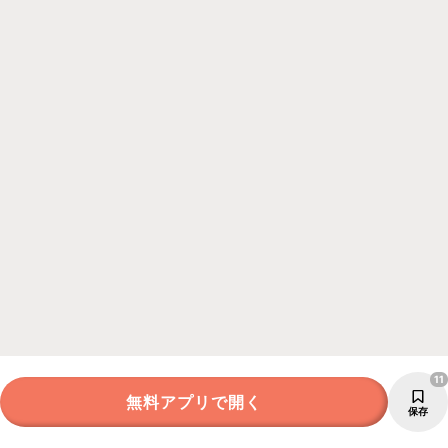
11
無料アプリで開く
保存