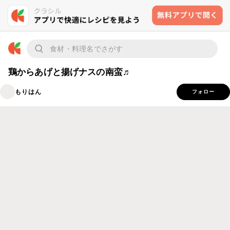
鶏からあげと揚げナスの南蛮♬
もりはん
フォロー