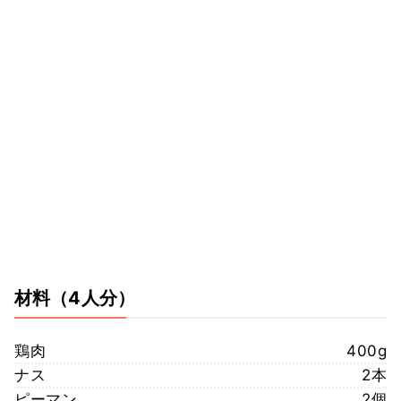
材料
（4人分）
鶏肉
400g
ナス
2本
ピーマン
2個