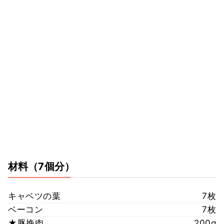
材料
（7個分）
キャベツの葉
7枚
ベーコン
7枚
★豚挽肉
200g