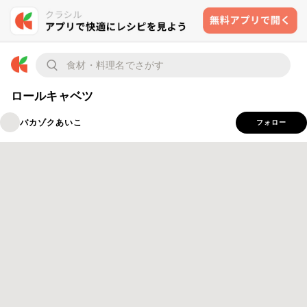
ロールキャベツ
バカゾクあいこ
フォロー