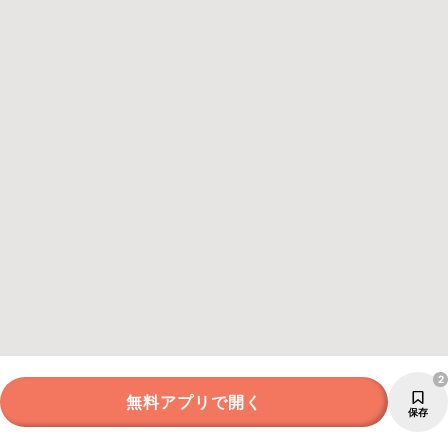
2
無料アプリで開く
保存