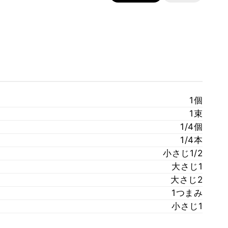
1個
1束
1/4個
1/4本
小さじ1/2
大さじ1
大さじ2
1つまみ
小さじ1