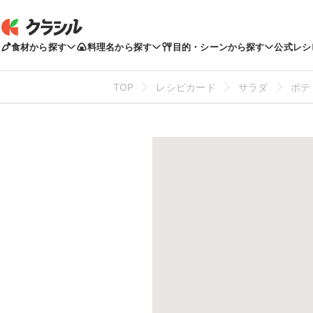
食材から探す
料理名から探す
目的・シーンから探す
公式レシ
TOP
レシピカード
サラダ
ポテ