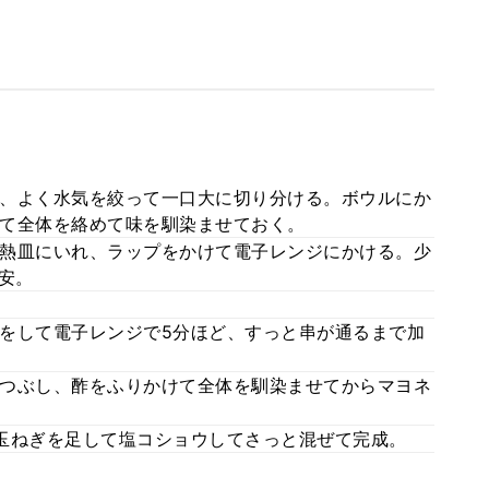
、よく水気を絞って一口大に切り分ける。ボウルにか
て全体を絡めて味を馴染ませておく。
熱皿にいれ、ラップをかけて電子レンジにかける。少
安。
をして電子レンジで5分ほど、すっと串が通るまで加
つぶし、酢をふりかけて全体を馴染ませてからマヨネ
玉ねぎを足して塩コショウしてさっと混ぜて完成。