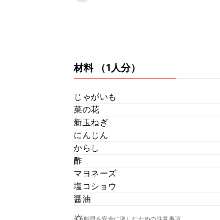
材料
（1人分）
じゃがいも
菜の花
新玉ねぎ
にんじん
からし
酢
マヨネーズ
塩コショウ
醤油
料理を安全に楽しむための注意事項