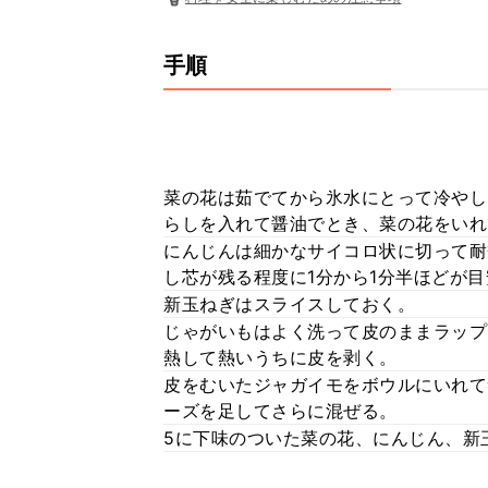
手順
菜の花は茹でてから氷水にとって冷やし
らしを入れて醤油でとき、菜の花をいれ
にんじんは細かなサイコロ状に切って耐
し芯が残る程度に1分から1分半ほどが目
新玉ねぎはスライスしておく。
じゃがいもはよく洗って皮のままラップ
熱して熱いうちに皮を剥く。
皮をむいたジャガイモをボウルにいれて
ーズを足してさらに混ぜる。
5に下味のついた菜の花、にんじん、新