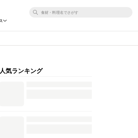
ス
人気ランキング