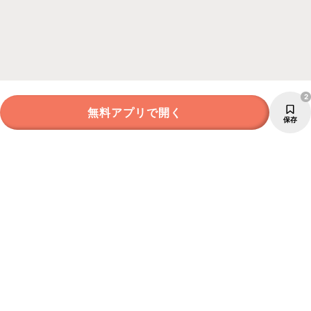
2
無料アプリで開く
保存