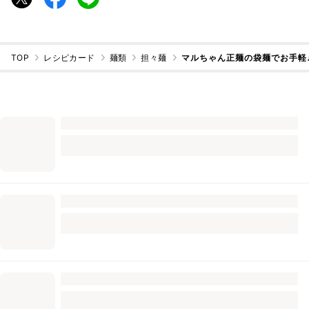
TOP
レシピカード
麺類
担々麺
マルちゃん正麺の袋麺でお手軽