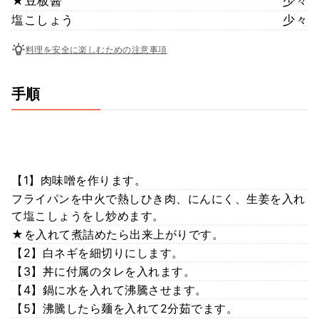
★豆板醤
少々
塩こしょう
少々
料理を安全に楽しむための注意事項
手順
【1】肉味噌を作ります。
フライパンを中火で熱しひき肉、にんにく、生姜を入れ
て塩こしょうをし炒めます。
★を入れて煮詰めたら出来上がりです。
【2】白ネギを細切りにします。
【3】丼に付属のタレを入れます。
【4】鍋に水を入れて沸騰させます。
【5】沸騰したら麺を入れて2分茹でます。