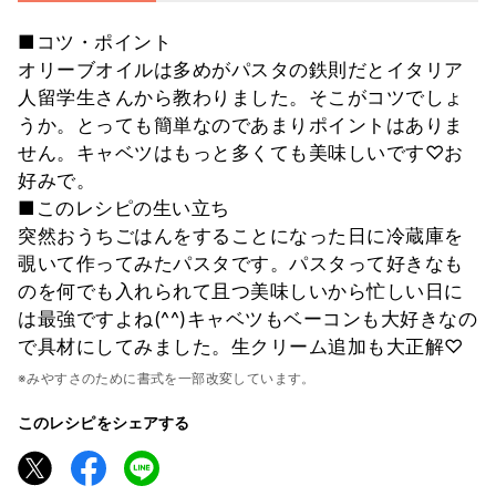
■コツ・ポイント
オリーブオイルは多めがパスタの鉄則だとイタリア
人留学生さんから教わりました。そこがコツでしょ
うか。とっても簡単なのであまりポイントはありま
せん。キャベツはもっと多くても美味しいです♡お
好みで。
■このレシピの生い立ち
突然おうちごはんをすることになった日に冷蔵庫を
覗いて作ってみたパスタです。パスタって好きなも
のを何でも入れられて且つ美味しいから忙しい日に
は最強ですよね(^^)キャベツもベーコンも大好きなの
で具材にしてみました。生クリーム追加も大正解♡
※みやすさのために書式を一部改変しています。
このレシピをシェアする