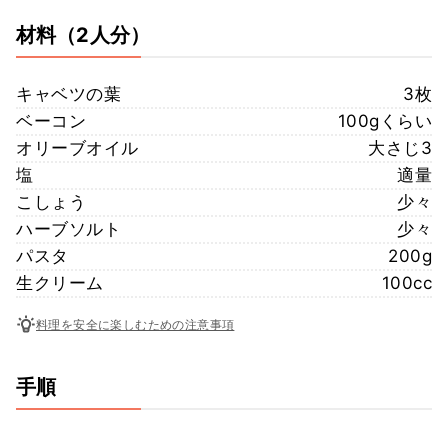
材料
（2人分）
キャベツの葉
3枚
ベーコン
100gくらい
オリーブオイル
大さじ3
塩
適量
こしょう
少々
ハーブソルト
少々
パスタ
200g
生クリーム
100cc
料理を安全に楽しむための注意事項
手順