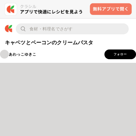
キャベツとベーコンのクリームパスタ
あわっこゆきこ
フォロー