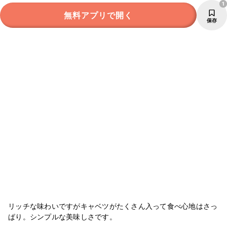
1
無料アプリで開く
保存
リッチな味わいですがキャベツがたくさん入って食べ心地はさっ
ぱり。シンプルな美味しさです。