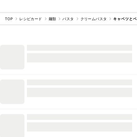
TOP
レシピカード
麺類
パスタ
クリームパスタ
キャベツと