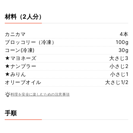
材料
（2人分）
カニカマ
4本
ブロッコリー（冷凍）
100g
コーン(冷凍)
30g
★マヨネーズ
大さじ3
★ナンプラー
小さじ2
★みりん
小さじ1
オリーブオイル
大さじ1/2
料理を安全に楽しむための注意事項
手順