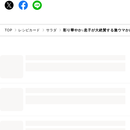
TOP
レシピカード
サラダ
彩り華やか♪息子が大絶賛する激ウマか