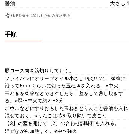
醤油
大さじ4
料理を安全に楽しむための注意事項
手順
豚ロース肉を筋切りしておく。
フライパンにオリーブオイル小さじ1をひいて、繊維に
沿って5mmくらいに切った玉ねぎを入れる。※中火
玉ねぎを菜箸などでほぐしたら、蓋をして蒸し焼きす
る。※弱〜中火で約2〜3分
ボウルなどにすりおろした玉ねぎとりんごと醤油を入れ
混ぜておく。※りんごは芯を取り除いて皮ごと
【3】の蓋を開けて【2】の合わせ調味料を入れる。
混ぜながら加熱する。※中〜強火