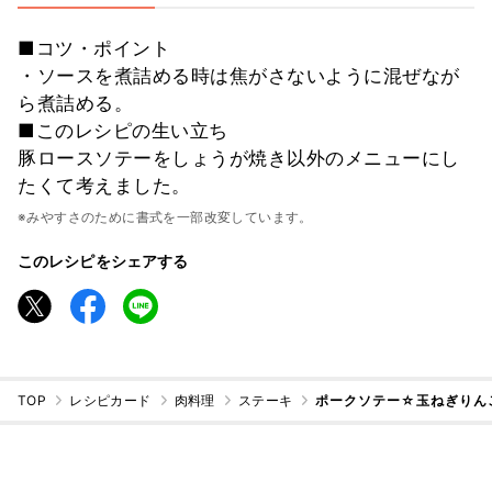
■コツ・ポイント
・ソースを煮詰める時は焦がさないように混ぜなが
ら煮詰める。
■このレシピの生い立ち
豚ロースソテーをしょうが焼き以外のメニューにし
たくて考えました。
※みやすさのために書式を一部改変しています。
このレシピをシェアする
TOP
レシピカード
肉料理
ステーキ
ポークソテー☆玉ねぎりん