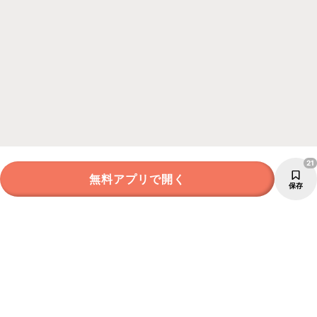
21
無料アプリで開く
保存