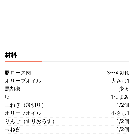
材料
豚ロース肉
3〜4切れ
オリーブオイル
大さじ1
黒胡椒
少々
塩
1つまみ
玉ねぎ（薄切り）
1/2個
オリーブオイル
小さじ1
りんご（すりおろす）
1/2個
玉ねぎ
1/2個