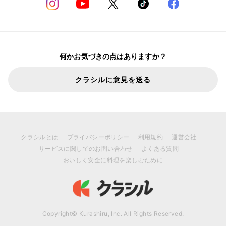
何かお気づきの点はありますか？
クラシルに意見を送る
クラシルとは
プライバシーポリシー
利用規約
運営会社
サービスに関してのお問い合わせ
よくある質問
おいしく安全に料理を楽しむために
Copyright© Kurashiru, Inc. All Rights Reserved.