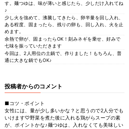
す。麺つゆは、味が薄いと感じたら、少しだけ入れてね
♪
少し火を強めて、沸騰してきたら、卵半量を回し入れ、
ある程度、固まったら、残りの卵も、回し入れ、火を止
めます。
余熱で卵が、固まったらOK！刻みネギを乗せ、好みで
七味を振っていただきます
今回は、2人用位の土鍋で、作りました！もちろん、普
通に大きな鍋でもOK♪
投稿者からのコメント
■コツ・ポイント
女性には、量が少し多いかな？と思うので2人分でも
いけます♡野菜を煮た後に入れる鶏がらスープの素
が、ポイントかな♪麺つゆは、入れなくても美味しい