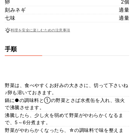
卵
2個
刻みネギ
適量
七味
適量
料理を安全に楽しむための注意事項
手順
野菜は、食べやすくお好みの大きさに、切って下さいね
♪卵も溶いておきます。
鍋に●の調味料と①の野菜とさば水煮缶を入れ、強火
で沸騰させます。
沸騰したら、少し火を弱めて野菜がやわらかくなるま
で、5～6分煮ます。
野菜がやわらかくなったら、☆の調味料で味を整えま