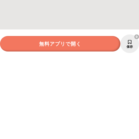
9
無料アプリで開く
保存