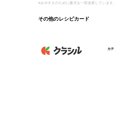
※みやすさのために書式を一部改変しています
その他のレシピカード
カテ