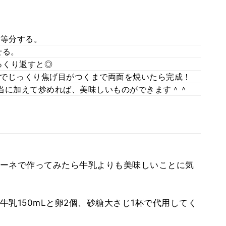
6等分する。
せる。
っくり返すと◎
でじっくり焦げ目がつくまで両面を焼いたら完成！
当に加えて炒めれば、美味しいものができます＾＾
ーネで作ってみたら牛乳よりも美味しいことに気
乳150mLと卵2個、砂糖大さじ1杯で代用してく