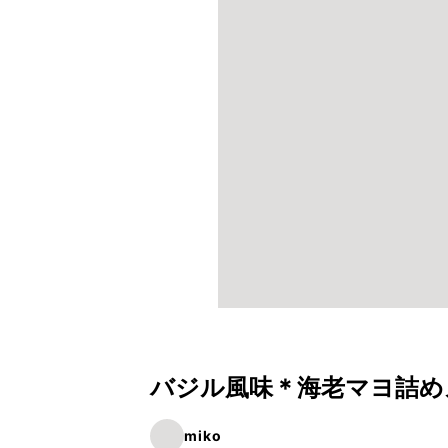
バジル風味＊海老マヨ詰め
miko