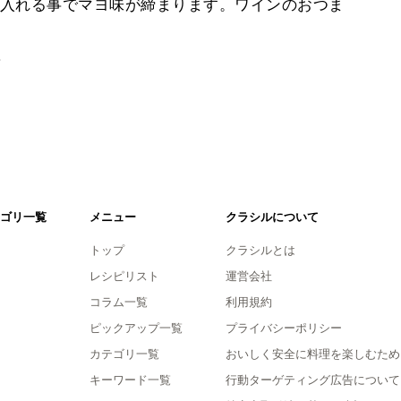
入れる事でマヨ味が締まります。ワインのおつま
。
ゴリ一覧
メニュー
クラシルについて
トップ
クラシルとは
レシピリスト
運営会社
コラム一覧
利用規約
ピックアップ一覧
プライバシーポリシー
カテゴリ一覧
おいしく安全に料理を楽しむため
キーワード一覧
行動ターゲティング広告について