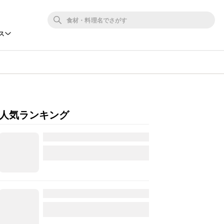
ス
人気ランキング