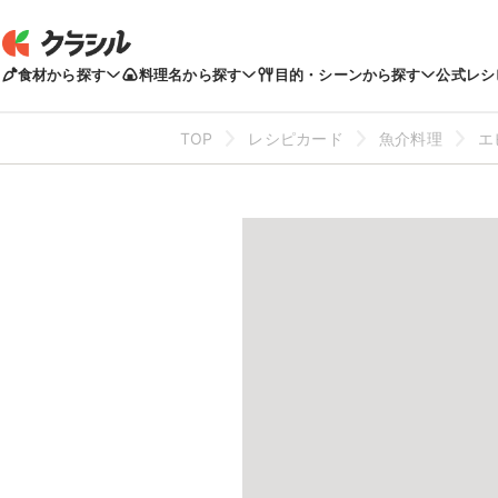
食材から探す
料理名から探す
目的・シーンから探す
公式レシ
TOP
レシピカード
魚介料理
エ