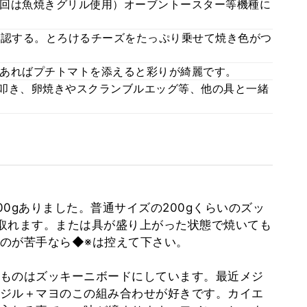
回は魚焼きグリル使用）オーブントースター等機種に
確認する。とろけるチーズをたっぷり乗せて焼き色がつ
あればプチトマトを添えると彩りが綺麗です。
叩き、卵焼きやスクランブルエッグ等、他の具と一緒
0gありました。普通サイズの200gくらいのズッ
取れます。または具が盛り上がった状態で焼いても
のが苦手なら◆※は控えて下さい。
ものはズッキーニボードにしています。最近メジ
ジル＋マヨのこの組み合わせが好きです。カイエ