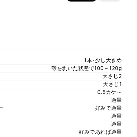
1本･少し大きめ
殻を剥いた状態で100～120g
）
大さじ2
大さじ1
0.5カケ～
適量
ー
好みで適量
適量
適量
好みであれば適量