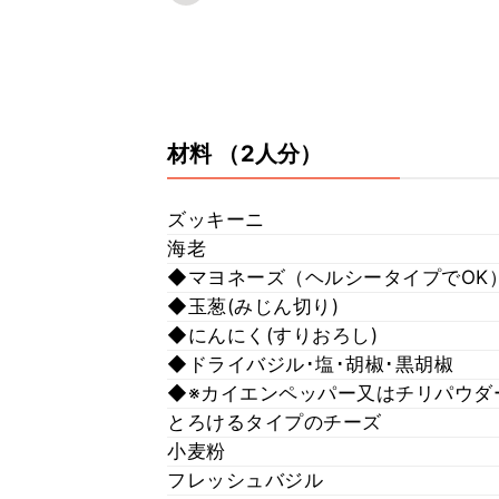
材料
（2人分）
ズッキーニ
海老
◆マヨネーズ（ヘルシータイプでOK
◆玉葱(みじん切り)
◆にんにく(すりおろし)
◆ドライバジル･塩･胡椒･黒胡椒
◆※カイエンペッパー又はチリパウダ
とろけるタイプのチーズ
小麦粉
フレッシュバジル