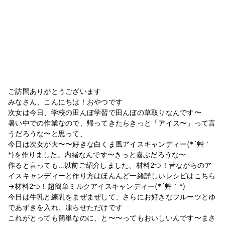
ご訪問ありがとうございます
みなさん、こんにちは！おやつです
次女は今日、学校の田んぼ学習で田んぼの草取りなんです〜
暑い中での作業なので、帰ってきたらきっと「アイス〜」って言
うだろうな〜と思って、
今日は次女が大〜〜好きな白くま風アイスキャンディー(*´艸｀
*)を作りました。内緒なんです〜きっと喜ぶだろうな〜
作ると言っても…以前ご紹介しました、材料2つ！昔ながらのア
イスキャンディーと作り方はほんんど一緒詳しいレシピはこちら
→材料2つ！超簡単ミルクアイスキャンディー(*´艸｀*)
今日は牛乳と練乳をまぜまぜして、さらにお好きなフルーツとゆ
であずきを入れ、凍らせただけです
これがとっても簡単なのに、と〜〜ってもおいしいんです〜まさ