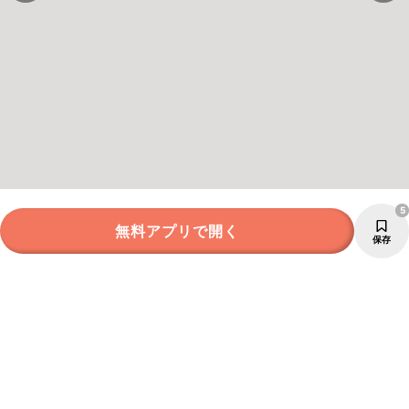
5
無料アプリで開く
保存