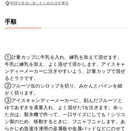
料理を安全に楽しむための注意事項
手順
①計量カップに牛乳を入れ、練乳を加えて混ぜます。
牛乳に練乳を加え、よく混ぜて溶かします。アイスキャ
ンディーメーカーに注ぎやすいよう、計量カップで混ぜ
るとラクです。
②フルーツ缶のシロップを切り、みかんとパインを細
かく切ります。
③アイスキャンディーメーカーに、刻んだフルーツと
ゆであずきを適量入れ、よく混ぜた1を注ぎます。余っ
た分は、製氷機で作って、一口サイズにしても！シリコ
ン製のため、移動するときに、フニャフニャします。あ
らかじめ急速冷凍用の金属板や金属バッドなどにのせて