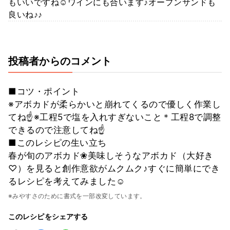
もいいですね☺ワインにも合います♪オープンサンドも
良いね♪♪
投稿者からのコメント
■コツ・ポイント
※アボカドが柔らかいと崩れてくるので優しく作業し
てね☝※工程5で塩を入れすぎないこと＊工程8で調整
できるので注意してね☝
■このレシピの生い立ち
春が旬のアボカド❀美味しそうなアボカド（大好き
♡）を見ると創作意欲がムクムク♪すぐに簡単にでき
るレシピを考えてみました☺
※みやすさのために書式を一部改変しています。
このレシピをシェアする