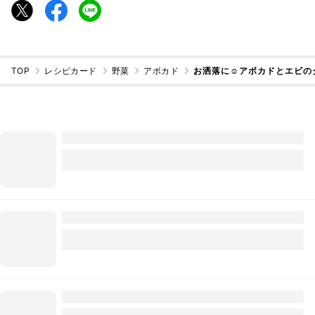
TOP
レシピカード
野菜
アボカド
お洒落に☺アボカドとエビの