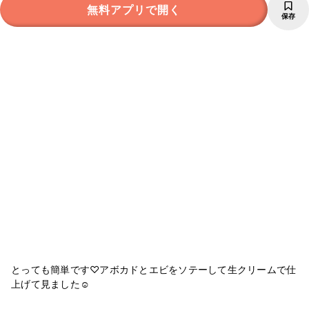
無料アプリで開く
保存
とっても簡単です♡アボカドとエビをソテーして生クリームで仕
上げて見ました☺