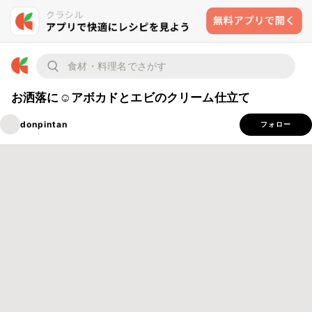
お洒落に☺アボカドとエビのクリーム仕立て
donpintan
フォロー