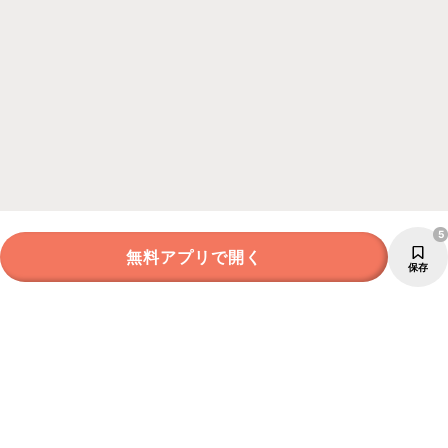
5
無料アプリで開く
保存