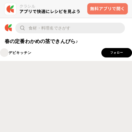
春の定番わかめの茎できんぴら♪
デビキッチン
フォロー