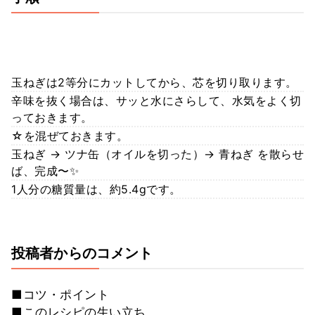
玉ねぎは2等分にカットしてから、芯を切り取ります。
辛味を抜く場合は、サッと水にさらして、水気をよく切
っておきます。
☆を混ぜておきます。
玉ねぎ → ツナ缶（オイルを切った）→ 青ねぎ を散らせ
ば、完成〜✨
1人分の糖質量は、約5.4gです。
投稿者からのコメント
■コツ・ポイント
■このレシピの生い立ち