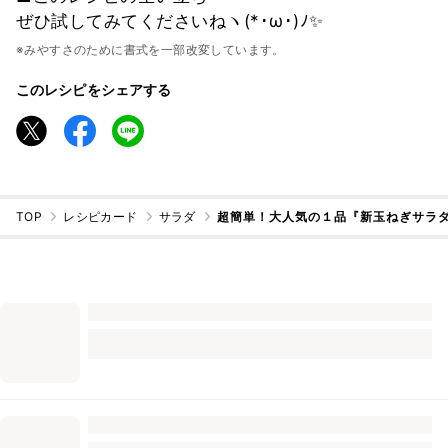
ぜひ試してみてくださいねヽ(*･ω･)ﾉ✨
※みやすさのために書式を一部改変しています。
このレシピをシェアする
TOP
レシピカード
サラダ
超簡単！大人気の１品『新玉ねぎサラ