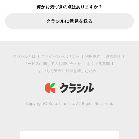
何かお気づきの点はありますか？
クラシルに意見を送る
クラシルとは
プライバシーポリシー
利用規約
運営会社
サービスに関してのお問い合わせ
よくある質問
おいしく安全に料理を楽しむために
Copyright© Kurashiru, Inc. All Rights Reserved.