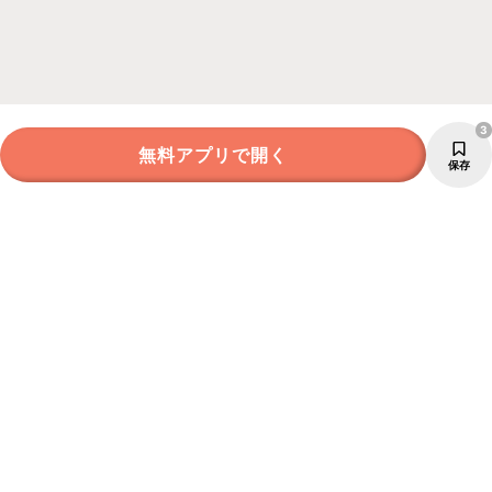
3
無料アプリで開く
保存