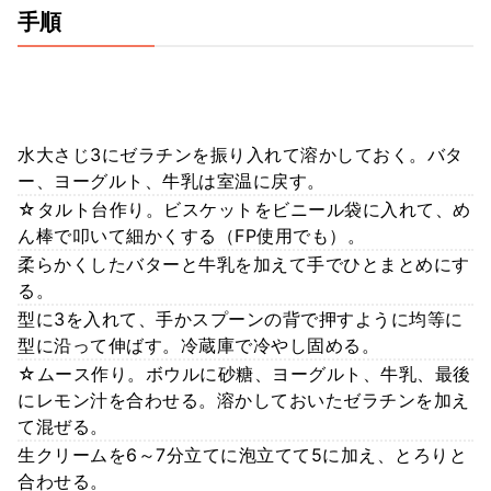
手順
水大さじ3にゼラチンを振り入れて溶かしておく。バタ
ー、ヨーグルト、牛乳は室温に戻す。
☆タルト台作り。ビスケットをビニール袋に入れて、め
ん棒で叩いて細かくする（FP使用でも）。
柔らかくしたバターと牛乳を加えて手でひとまとめにす
る。
型に3を入れて、手かスプーンの背で押すように均等に
型に沿って伸ばす。冷蔵庫で冷やし固める。
☆ムース作り。ボウルに砂糖、ヨーグルト、牛乳、最後
にレモン汁を合わせる。溶かしておいたゼラチンを加え
て混ぜる。
生クリームを6～7分立てに泡立てて5に加え、とろりと
合わせる。