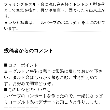
フィリングをタルト台に流し込み軽くトントンと型を落
として空気を抜き、再び冷蔵庫へ。固まったら出来上が
り。
★レシピ写真は、「ルバーブのバニラ煮」を上にのせて
います。
投稿者からのコメント
■コツ・ポイント
ヨーグルトと牛乳は完全に常温に戻しておいて下さ
い。タルト台はしっかり敷きこむ。甘さ控えめで
す。お好みで調節どうぞ。
■このレシピの生い立ち
ルバーブのコンポートを作ったので、一緒にさっぱ
りヨーグルト系のデザートと頂こうと作りました。
ーーーーーーーー