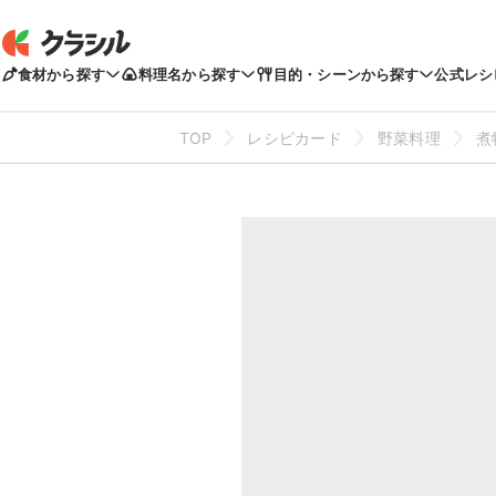
食材から探す
料理名から探す
目的・シーンから探す
公式レシ
TOP
レシピカード
野菜料理
煮