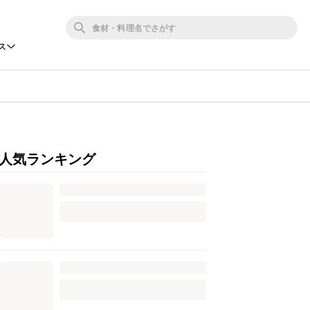
ス
人気ランキング