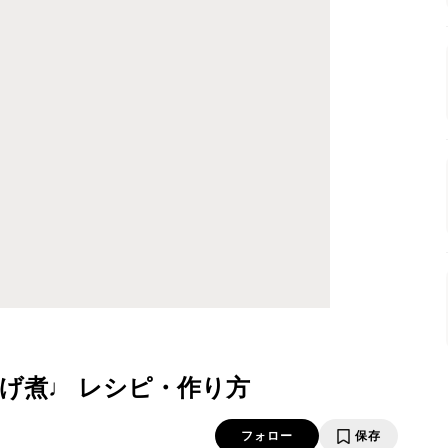
げ煮♩ レシピ・作り方
フォロー
保存