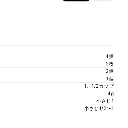
4個
2枚
2個
1個
1、1/2カップ
4g
小さじ1
小さじ1/2〜1