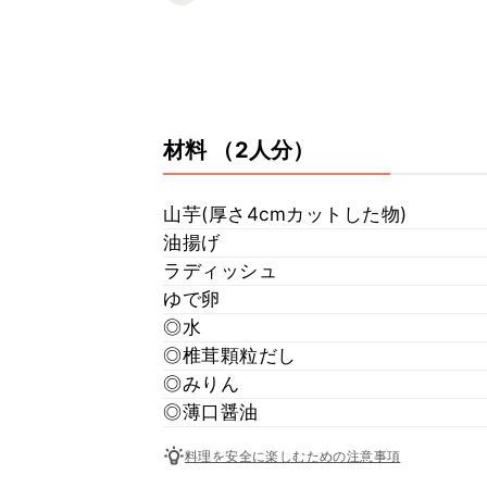
材料
（2人分）
山芋(厚さ4cmカットした物)
油揚げ
ラディッシュ
ゆで卵
◎水
◎椎茸顆粒だし
◎みりん
◎薄口醤油
料理を安全に楽しむための注意事項