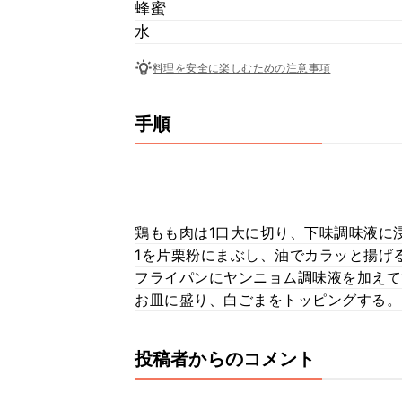
蜂蜜
水
料理を安全に楽しむための注意事項
手順
鶏もも肉は1口大に切り、下味調味液に
1を片栗粉にまぶし、油でカラッと揚げ
フライパンにヤンニョム調味液を加えて
お皿に盛り、白ごまをトッピングする。
投稿者からのコメント