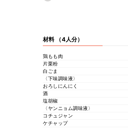
材料
（4人分）
鶏もも肉
片栗粉
白ごま
〈下味調味液〉
おろしにんにく
酒
塩胡椒
〈ヤンニョム調味液〉
コチュジャン
ケチャップ