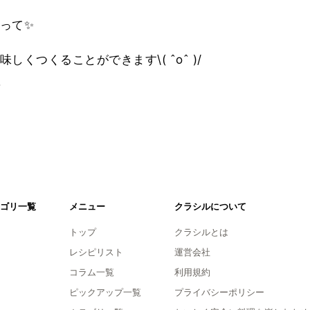
って✨
くつくることができます\( ˆoˆ )/
。
ゴリ一覧
メニュー
クラシルについて
トップ
クラシルとは
レシピリスト
運営会社
コラム一覧
利用規約
ピックアップ一覧
プライバシーポリシー