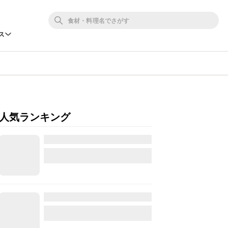
ス
人気ランキング