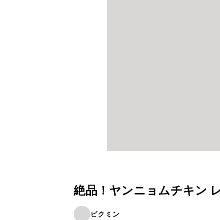
絶品！ヤンニョムチキン 
ピクミン