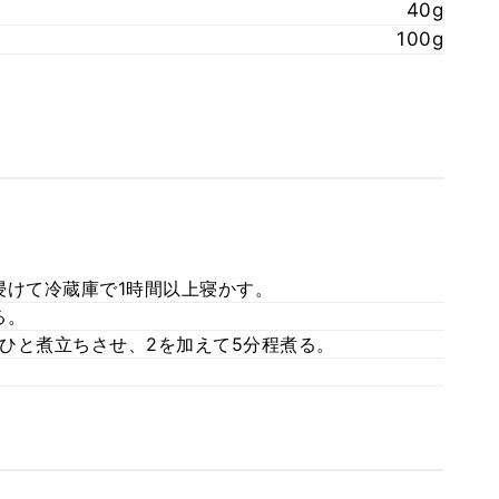
40g
100g
浸けて冷蔵庫で1時間以上寝かす。
る。
ひと煮立ちさせ、2を加えて5分程煮る。