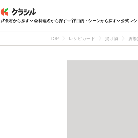
食材から探す
料理名から探す
目的・シーンから探す
公式レシ
TOP
レシピカード
揚げ物
唐揚