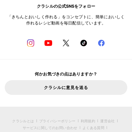
クラシルの公式SNSをフォロー
「きちんとおいしく作れる」をコンセプトに、簡単においしく
作れるレシピ動画を毎日配信しています。
何かお気づきの点はありますか？
クラシルに意見を送る
クラシルとは
プライバシーポリシー
利用規約
運営会社
サービスに関してのお問い合わせ
よくある質問