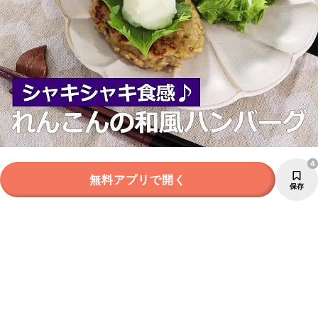
4
無料アプリで開く
保存