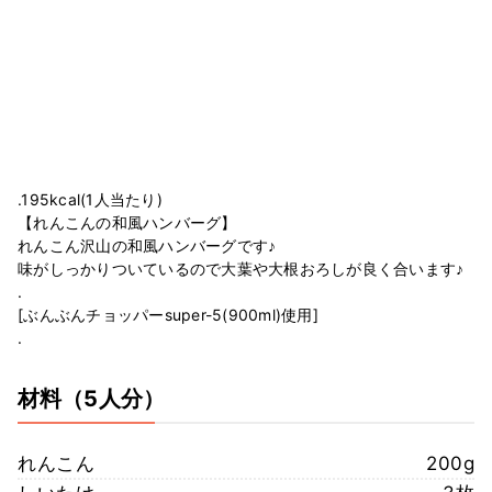
.195kcal(1人当たり)
【れんこんの和風ハンバーグ】
れんこん沢山の和風ハンバーグです♪
味がしっかりついているので大葉や大根おろしが良く合います♪
.
[ぶんぶんチョッパーsuper-5(900ml)使用]
.
材料
（5人分）
れんこん
200g