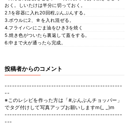
おく。しいたけは半分に切っておく。
2.1を容器に入れ20回程ぶんぶんする。
3.ボウルに2、☆を入れ混ぜる。
4.フライパンにごま油をひき3を焼く
5.焼き色がついたら裏返して蓋をする。
6.中まで火が通ったら完成。
投稿者からのコメント
------------------------------------------------
--
※このレシピを作った方は「#ぶんぶんチョッパー」
でタグ付けして写真アップお願いしますm(_ _)m
------------------------------------------------
---
.