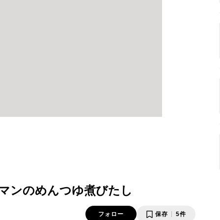
マンのめんつゆ煮びたし
フォロー
保存
5件