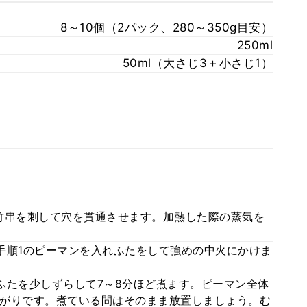
8～10個（2パック、280～350g目安）
250ml
50ml（大さじ3＋小さじ1）
竹串を刺して穴を貫通させます。加熱した際の蒸気を
手順1のピーマンを入れふたをして強めの中火にかけま
ふたを少しずらして7～8分ほど煮ます。ピーマン全体
がりです。煮ている間はそのまま放置しましょう。む