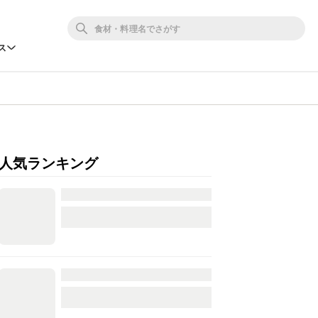
ス
人気ランキング