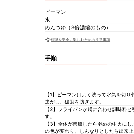
ピーマン
水
めんつゆ（3倍濃縮のもの）
料理を安全に楽しむための注意事項
手順
【1】ピーマンはよく洗って水気を切り
逃がし、破裂を防ぎます。
【2】フライパンか鍋に合わせ調味料と
す。
【3】全体が沸騰したら弱めの中火にし
の色が変わり、しんなりとしたら出来上