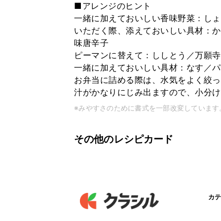
■アレンジのヒント
一緒に加えておいしい香味野菜：しょ
いただく際、添えておいしい具材：か
味唐辛子
ピーマンに替えて：ししとう／万願寺
一緒に加えておいしい具材：なす／パ
お弁当に詰める際は、水気をよく絞っ
汁がかなりにじみ出ますので、小分け
※みやすさのために書式を一部改変しています
その他のレシピカード
カテ