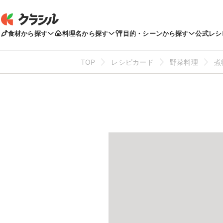
食材から探す
料理名から探す
目的・シーンから探す
公式レシ
TOP
レシピカード
野菜料理
煮