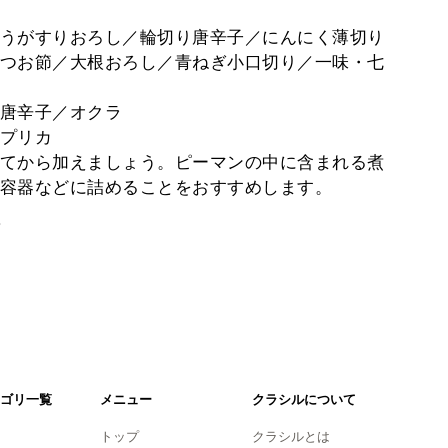
うがすりおろし／輪切り唐辛子／にんにく薄切り
つお節／大根おろし／青ねぎ小口切り／一味・七
唐辛子／オクラ
プリカ
てから加えましょう。ピーマンの中に含まれる煮
容器などに詰めることをおすすめします。
。
ゴリ一覧
メニュー
クラシルについて
トップ
クラシルとは