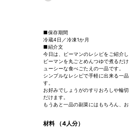
■保存期間
冷蔵4日／冷凍1か月
■紹介文
今日は、ピーマンのレシピをご紹介し
ピーマンを丸ごとめんつゆで煮るだけ
ューシーな食べごたえの一品です。
シンプルなレシピで手軽に出来る一品
す。
お好みでしょうがのすりおろしや輪切
だけます。
もうあと一品の副菜にはもちろん、お
材料
（4人分）