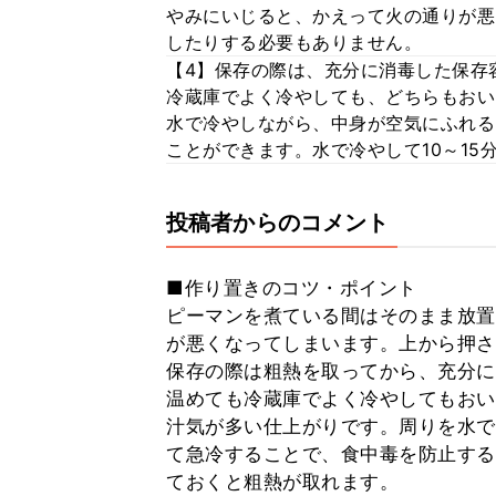
やみにいじると、かえって火の通りが悪
したりする必要もありません。
【4】保存の際は、充分に消毒した保存
冷蔵庫でよく冷やしても、どちらもおい
水で冷やしながら、中身が空気にふれる
ことができます。水で冷やして10～1
投稿者からのコメント
■作り置きのコツ・ポイント
ピーマンを煮ている間はそのまま放置
が悪くなってしまいます。上から押さ
保存の際は粗熱を取ってから、充分に
温めても冷蔵庫でよく冷やしてもおい
汁気が多い仕上がりです。周りを水で
て急冷することで、食中毒を防止する
ておくと粗熱が取れます。