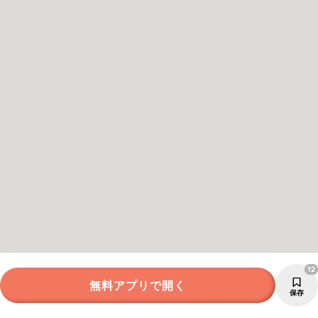
12
無料アプリで開く
保存