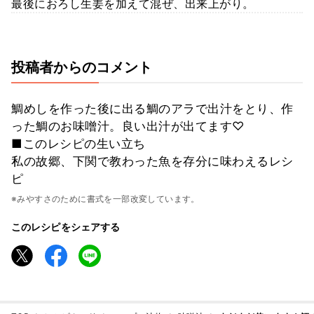
最後におろし生姜を加えて混ぜ、出来上がり。
投稿者からのコメント
鯛めしを作った後に出る鯛のアラで出汁をとり、作
った鯛のお味噌汁。良い出汁が出てます♡
■このレシピの生い立ち
私の故郷、下関で教わった魚を存分に味わえるレシ
ピ
※みやすさのために書式を一部改変しています。
このレシピをシェアする