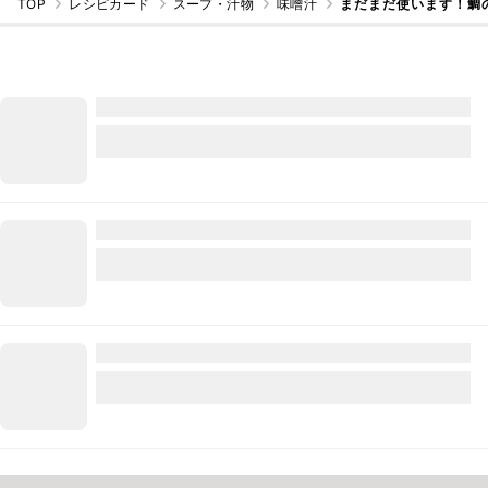
TOP
レシピカード
スープ・汁物
味噌汁
まだまだ使います！鯛