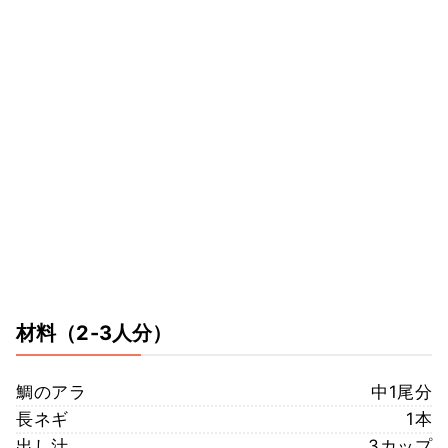
材料
（2-3人分）
鯛のアラ
中1尾分
長ネギ
1本
出し汁
3カップ