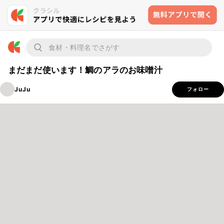
まだまだ使います！鯛のアラのお味噌汁
JuJu
フォロー