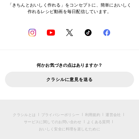
「きちんとおいしく作れる」をコンセプトに、簡単においしく
作れるレシピ動画を毎日配信しています。
何かお気づきの点はありますか？
クラシルに意見を送る
クラシルとは
プライバシーポリシー
利用規約
運営会社
サービスに関してのお問い合わせ
よくある質問
おいしく安全に料理を楽しむために