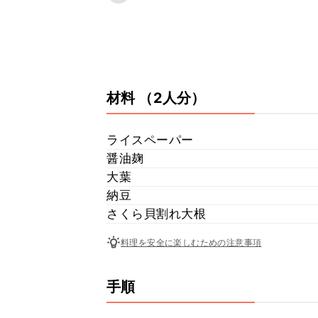
材料
（2人分）
ライスペーパー
醤油麹
大葉
納豆
さくら貝割れ大根
料理を安全に楽しむための注意事項
手順