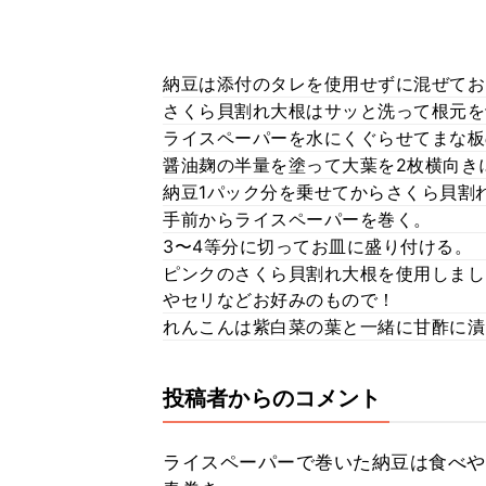
納豆は添付のタレを使用せずに混ぜてお
さくら貝割れ大根はサッと洗って根元を
ライスペーパーを水にくぐらせてまな板
醤油麹の半量を塗って大葉を2枚横向き
納豆1パック分を乗せてからさくら貝割
手前からライスペーパーを巻く。
3〜4等分に切ってお皿に盛り付ける。
ピンクのさくら貝割れ大根を使用しまし
やセリなどお好みのもので！
れんこんは紫白菜の葉と一緒に甘酢に漬
投稿者からのコメント
ライスペーパーで巻いた納豆は食べや