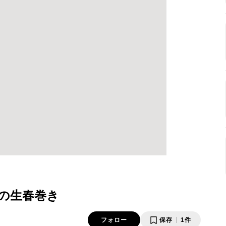
の生春巻き
フォロー
保存
1件