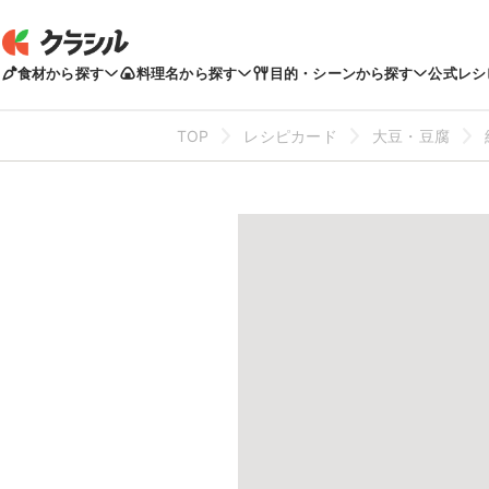
食材から探す
料理名から探す
目的・シーンから探す
公式レシ
TOP
レシピカード
大豆・豆腐