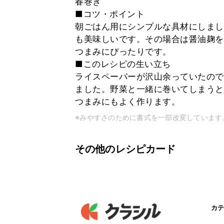
春巻き
■コツ・ポイント
朝ごはん用にシンプルな具材にしまし
も美味しいです。その場合は醤油麹を
つまみにぴったりです。
■このレシピの生い立ち
ライスペーパーが沢山余っていたので
ました。野菜と一緒に巻いてしまうと
つまみにもよく作ります。
※みやすさのために書式を一部改変しています
その他のレシピカード
カテ