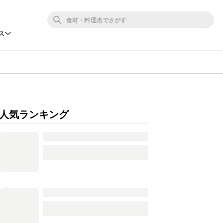
ス
人気ランキング