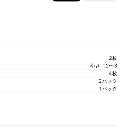
2枚
小さじ2〜3
4枚
2パック
1パック