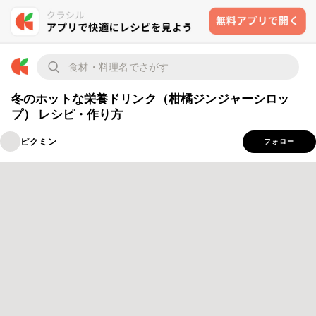
冬のホットな栄養ドリンク（柑橘ジンジャーシロッ
プ） レシピ・作り方
ピクミン
フォロー