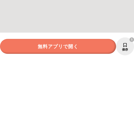
1
無料アプリで開く
保存