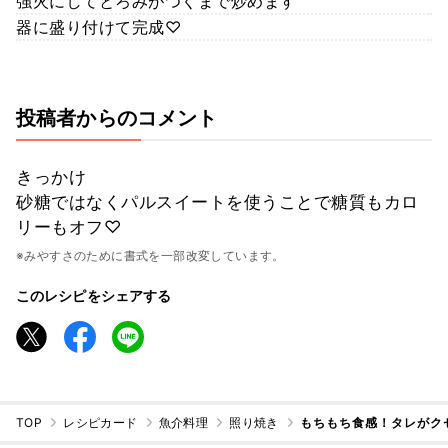
強火にしてとろみがつくまで炒めます
器に盛り付けて完成♡
投稿者からのコメント
きっかけ
砂糖ではなくパルスイートを使うことで糖質もカロ
リーもオフ♡
※みやすさのために書式を一部改変しています。
このレシピをシェアする
TOP
レシピカード
魚介料理
照り焼き
もちもち食感！タレがク