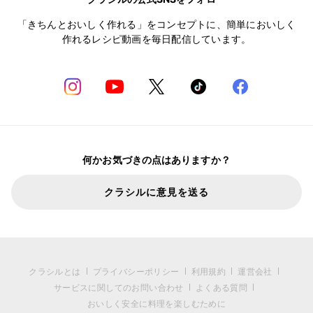
「きちんとおいしく作れる」をコンセプトに、簡単においしく
作れるレシピ動画を毎日配信しています。
何かお気づきの点はありますか？
クラシルに意見を送る
クラシルとは
プライバシーポリシー
利用規約
運営会社
サービスに関してのお問い合わせ
よくある質問
おいしく安全に料理を楽しむために