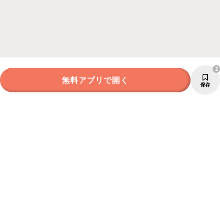
2
無料アプリで開く
保存