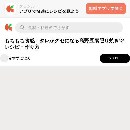
もちもち食感！タレがクセになる高野豆腐照り焼き♡
レシピ・作り方
みすずごはん
フォロー