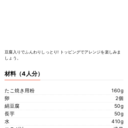
豆腐入りでふんわりしっとり! トッピングでアレンジを楽しみま
しょう。
材料
（4人分）
たこ焼き用粉
160g
卵
2個
絹豆腐
50g
長芋
50g
水
410g