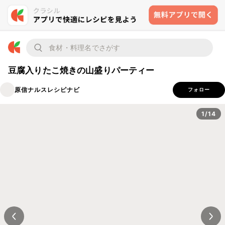
豆腐入りたこ焼きの山盛りパーティー
原信ナルスレシピナビ
フォロー
1/14