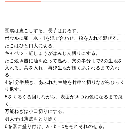
豆腐は裏ごしする。長芋はおろす。
ボウルに卵・水・1を混ぜ合わせ、粉を入れて混ぜる。
たこはひと口大に切る。
キャベツ・紅しょうがはみじん切りにする。
たこ焼き器に油をぬって温め、穴の半分まで2の生地を
入れる。具を入れ、再び生地が軽くあふれるまで入れ
る。
4を1分半焼き、あふれた生地を竹串で切りながらひっく
り返す。
5をくるくる回しながら、表面がきつね色になるまで焼
く。
万能ねぎは小口切りにする。
明太子は薄皮をとり除く。
6を器に盛り付け、a・b・cをそれぞれのせる。