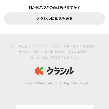
何かお気づきの点はありますか？
クラシルに意見を送る
クラシルとは
プライバシーポリシー
利用規約
運営会社
サービスに関してのお問い合わせ
よくある質問
おいしく安全に料理を楽しむために
Copyright© Kurashiru, Inc. All Rights Reserved.