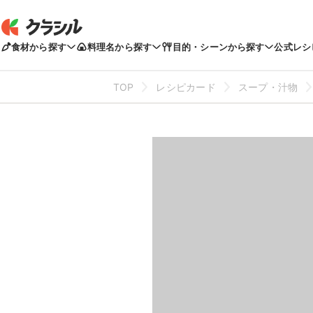
食材から探す
料理名から探す
目的・シーンから探す
公式レシ
TOP
レシピカード
スープ・汁物