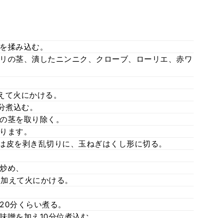
を揉み込む。
リの茎、潰したニンニク、クローブ、ローリエ、赤ワ
加えて火にかける。
分煮込む。
の茎を取り除く。
ります。
は皮を剥き乱切りに、玉ねぎはくし形に切る。
炒め、
を加えて火にかける。
20分くらい煮る。
味噌を加え10分位煮込む。