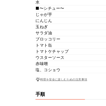
水
■〜シチュー〜
じゃが芋
にんじん
玉ねぎ
サラダ油
ブロッコリー
トマト缶
トマトケチャップ
ウスターソース
赤味噌
塩、コショウ
料理を安全に楽しむための注意事項
手順