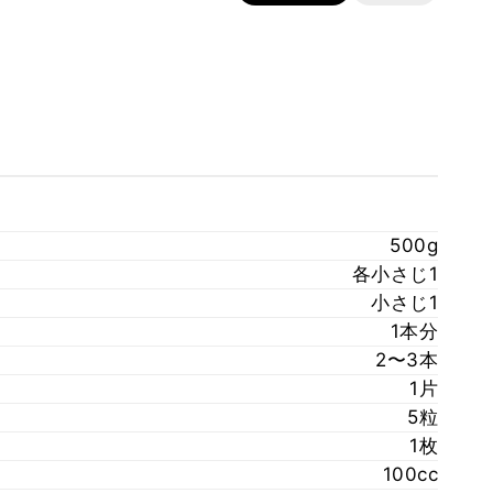
500g
各小さじ1
小さじ1
1本分
2〜3本
1片
5粒
1枚
100cc