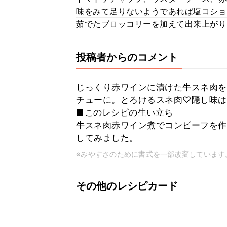
味をみて足りないようであれば塩コショ
茹でたブロッコリーを加えて出来上がり
投稿者からのコメント
じっくり赤ワインに漬けた牛スネ肉を
チューに。とろけるスネ肉♡隠し味は
■このレシピの生い立ち
牛スネ肉赤ワイン煮でコンビーフを作
してみました。
※みやすさのために書式を一部改変しています
その他のレシピカード