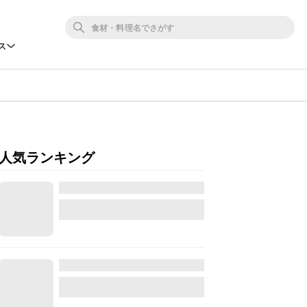
ス
人気ランキング