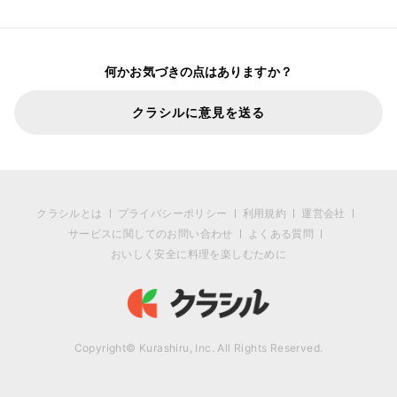
何かお気づきの点はありますか？
クラシルに意見を送る
クラシルとは
プライバシーポリシー
利用規約
運営会社
サービスに関してのお問い合わせ
よくある質問
おいしく安全に料理を楽しむために
Copyright© Kurashiru, Inc. All Rights Reserved.