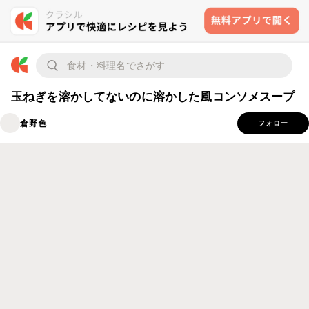
玉ねぎを溶かしてないのに溶かした風コンソメスープ
倉野色
フォロー