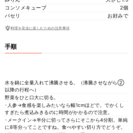
コンソメキューブ
2個
パセリ
お好みで
料理を安全に楽しむための注意事項
手順
水を鍋に全量入れて沸騰させる。（沸騰させながら②
以降の行程へ）
野菜をひと口大に切る。
･人参→食感を楽しみたいなら幅1cmほどで。でかくし
すぎたら煮込みきるのに時間がかかるので注意。
･メークイン→半分に切ってさらにそこから4分割。単純
に8等分ってことですね。食べやすい切り方でどうぞ。