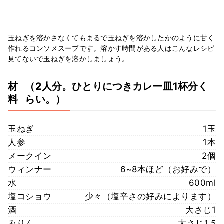
玉ねぎを溶かさなくてもまるで玉ねぎを溶かしたかのように甘く
作れるコンソメスープです。溶かす時間がある人はこんなレシピ
見てないで玉ねぎを溶かしましょう。
材
（2人分。ひとりにつきカレー皿1杯分く
料
らい。）
玉ねぎ
1玉
人参
1本
メークイン
2個
ウィンナー
6~8本ほど（お好みで）
水
600ml
塩コショウ
少々（塩辛さの好みによります）
酒
大さじ1
みりん
大さじ1.5