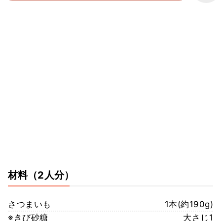
材料
（2人分）
さつまいも
1本(約190g)
※きび砂糖
大さじ1