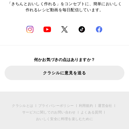
「きちんとおいしく作れる」をコンセプトに、簡単においしく
作れるレシピ動画を毎日配信しています。
何かお気づきの点はありますか？
クラシルに意見を送る
クラシルとは
プライバシーポリシー
利用規約
運営会社
サービスに関してのお問い合わせ
よくある質問
おいしく安全に料理を楽しむために