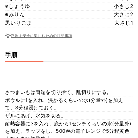
※しょうゆ
小さじ2
※みりん
大さじ2
黒いりごま
大さじ1
料理を安全に楽しむための注意事項
手順
さつまいもは両端を切り捨て、乱切りにする。
ボウルに1を入れ、浸かるくらいの水(分量外)を加え
て、3分程浸けておく。
ザルにあげ、水気を切る。
耐熱容器に3を入れ、底から1センチくらいの水(分量外)
を加え、ラップをし、500Wの電子レンジで5分程黄色