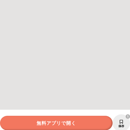
1
無料アプリで開く
保存