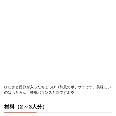
ひじきと鰹節が入ったちょっぴり和風のポテサラです。美味しい
のはもちろん、栄養バランスも◎ですよ♡
材料
（2～3人分）