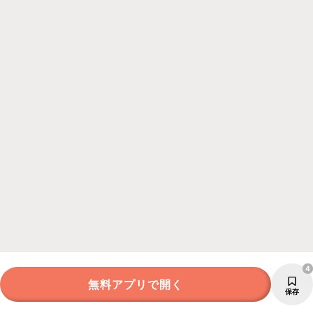
4
無料アプリで開く
保存