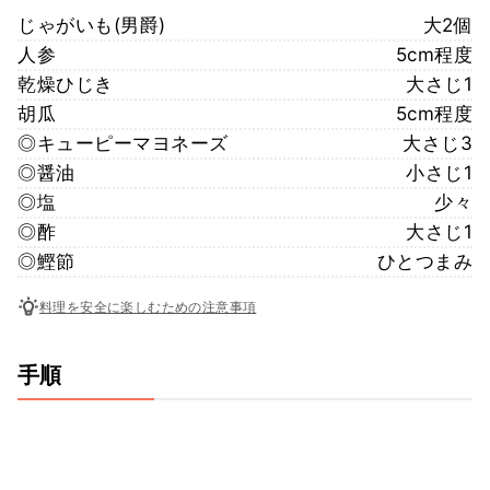
じゃがいも(男爵)
大2個
人参
5cm程度
乾燥ひじき
大さじ1
胡瓜
5cm程度
◎キューピーマヨネーズ
大さじ3
◎醤油
小さじ1
◎塩
少々
◎酢
大さじ1
◎鰹節
ひとつまみ
料理を安全に楽しむための注意事項
手順