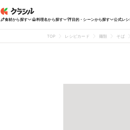
食材から探す
料理名から探す
目的・シーンから探す
公式レシ
TOP
レシピカード
麺類
そば