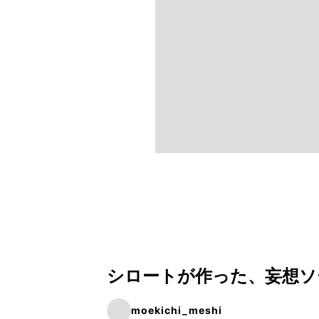
シロートが作った、妄想ソ
moekichi_meshi