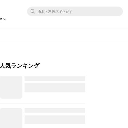
ス
人気ランキング