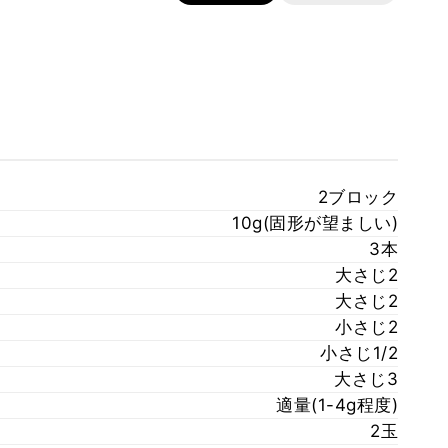
2ブロック
10g(固形が望ましい)
3本
大さじ2
大さじ2
小さじ2
小さじ1/2
大さじ3
適量(1-4g程度)
2玉