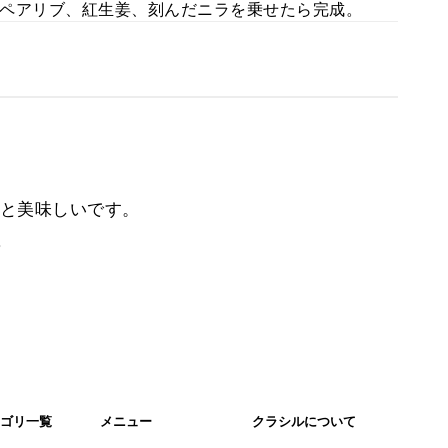
ペアリブ、紅生姜、刻んだニラを乗せたら完成。
と美味しいです。
。
ゴリ一覧
メニュー
クラシルについて