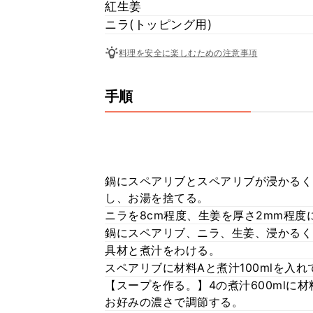
紅生姜
ニラ(トッピング用)
料理を安全に楽しむための注意事項
手順
鍋にスペアリブとスペアリブが浸かるく
し、お湯を捨てる。
ニラを8cm程度、生姜を厚さ2mm程度
鍋にスペアリブ、ニラ、生姜、浸かるくら
具材と煮汁をわける。
スペアリブに材料Aと煮汁100mlを入
【スープを作る。】4の煮汁600mlに
お好みの濃さで調節する。