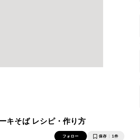
ーキそば レシピ・作り方
フォロー
保存
1件