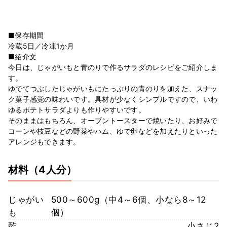
■保存期間
冷蔵5日／冷凍1か月
■紹介文
今日は、じゃがいもと青のりで作るサラダのレシピをご紹介しま
す。
ゆでてつぶしたじゃがいもにたっぷりの青のりを加えた、スナッ
ク菓子感覚の味わいです。具材が少なくシンプルですので、いわ
ゆるポテトサラダよりも作りやすいです。
そのままはもちろん、オーブントースターで焼いたり、お好みで
コーンや枝豆などの野菜やハム、ゆで卵などを加えたりといった
アレンジもできます。
材料
（4人分）
じゃがい
500～600g（中4～6個、小なら8～12
も
個）
酢
小さじ2