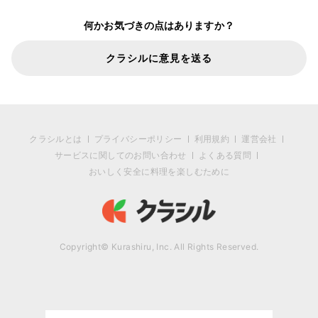
何かお気づきの点はありますか？
クラシルに意見を送る
クラシルとは
プライバシーポリシー
利用規約
運営会社
サービスに関してのお問い合わせ
よくある質問
おいしく安全に料理を楽しむために
Copyright© Kurashiru, Inc. All Rights Reserved.