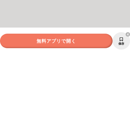
4
無料アプリで開く
保存