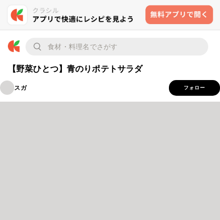
【野菜ひとつ】青のりポテトサラダ
スガ
フォロー