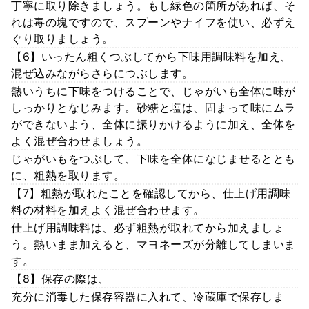
丁寧に取り除きましょう。もし緑色の箇所があれば、そ
れは毒の塊ですので、スプーンやナイフを使い、必ずえ
ぐり取りましょう。
【6】いったん粗くつぶしてから下味用調味料を加え、
混ぜ込みながらさらにつぶします。
熱いうちに下味をつけることで、じゃがいも全体に味が
しっかりとなじみます。砂糖と塩は、固まって味にムラ
ができないよう、全体に振りかけるように加え、全体を
よく混ぜ合わせましょう。
じゃがいもをつぶして、下味を全体になじませるととも
に、粗熱を取ります。
【7】粗熱が取れたことを確認してから、仕上げ用調味
料の材料を加えよく混ぜ合わせます。
仕上げ用調味料は、必ず粗熱が取れてから加えましょ
う。熱いまま加えると、マヨネーズが分離してしまいま
す。
【8】保存の際は、
充分に消毒した保存容器に入れて、冷蔵庫で保存しま