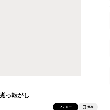
煮っ転がし
フォロー
保存