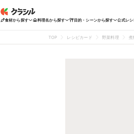
食材から探す
料理名から探す
目的・シーンから探す
公式レシ
TOP
レシピカード
野菜料理
煮