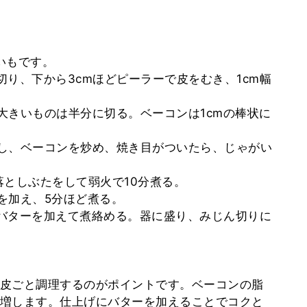
がいもです。
を切り、下から3cmほどピーラーで皮をむき、1cm幅
、大きいものは半分に切る。ベーコンは1cmの棒状に
熱し、ベーコンを炒め、焼き目がついたら、じゃがい
ら落としぶたをして弱火で10分煮る。
スを加え、5分ほど煮る。
、バターを加えて煮絡める。器に盛り、みじん切りに
皮ごと調理するのがポイントです。ベーコンの脂
増します。仕上げにバターを加えることでコクと