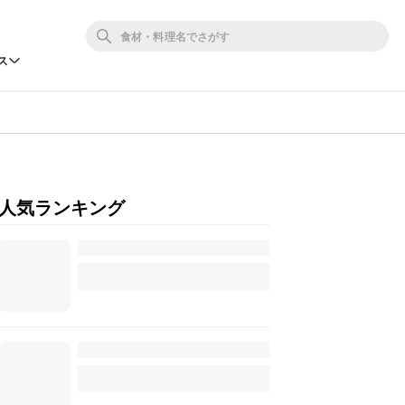
ス
人気ランキング