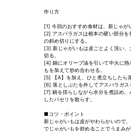
作り方
[1] 今回のおすすめ食材は、新じゃ
[2] アスパラガスは根本の硬い部分
の斜め切りにする。
[3] 新じゃがいもは皮ごとよく洗い
切る。
[4] 鍋にオリーブ油を引いて中火に
もを加えて炒め合わせる。
[5] 【A】を加え、ひと煮立ちした
[6] 落としぶたを外してアスパラガ
[7] 鍋を揺らしながら水分を煮詰め
したパセリを散らす。
■コツ・ポイント
新じゃがいもは皮がやわらかいので、
でじゃがいもを炒めることでうまみが