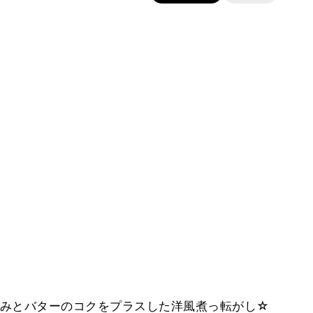
みとバターのコクをプラスした洋風煮っ転がし☆