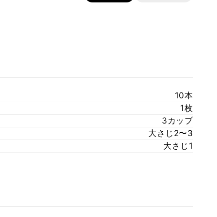
10本
1枚
3カップ
大さじ2〜3
大さじ1