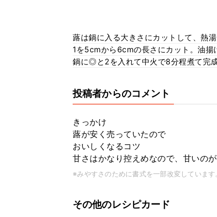
蕗は鍋に入る大きさにカットして、熱湯
1を5cmから6cmの長さにカット。油
鍋に◎と2を入れて中火で8分程煮て完
投稿者からのコメント
きっかけ
蕗が安く売っていたので
おいしくなるコツ
甘さはかなり控えめなので、甘いのが
※みやすさのために書式を一部改変しています
その他のレシピカード