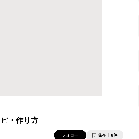
シピ・作り方
フォロー
保存
8件