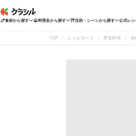
食材から探す
料理名から探す
目的・シーンから探す
公式レシ
TOP
レシピカード
野菜料理
煮