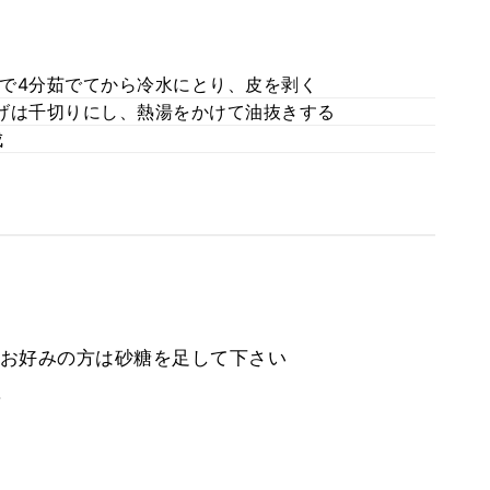
で4分茹でてから冷水にとり、皮を剥く
揚げは千切りにし、熱湯をかけて油抜きする
成
お好みの方は砂糖を足して下さい
。