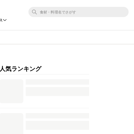
ス
人気ランキング