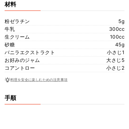
材料
粉ゼラチン
5g
牛乳
300cc
生クリーム
100cc
砂糖
45g
バニラエクストラクト
小さじ1
お好みのジャム
大さじ5
コアントロー
小さじ2
料理を安全に楽しむための注意事項
手順