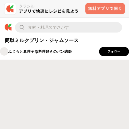
簡単ミルクプリン・ジャムソース
ふじもと真理子@料理好きのパン講師
フォロー