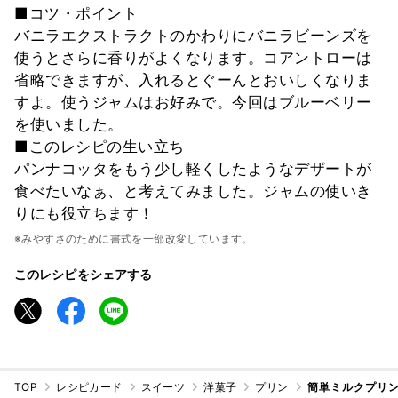
■コツ・ポイント
バニラエクストラクトのかわりにバニラビーンズを
使うとさらに香りがよくなります。コアントローは
省略できますが、入れるとぐーんとおいしくなりま
すよ。使うジャムはお好みで。今回はブルーベリー
を使いました。
■このレシピの生い立ち
パンナコッタをもう少し軽くしたようなデザートが
食べたいなぁ、と考えてみました。ジャムの使いき
りにも役立ちます！
※みやすさのために書式を一部改変しています。
このレシピをシェアする
TOP
レシピカード
スイーツ
洋菓子
プリン
簡単ミルクプリ