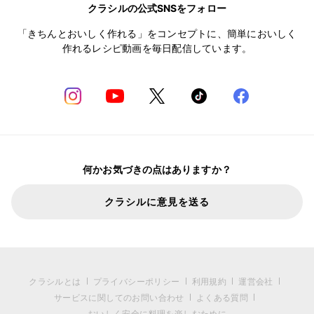
クラシルの公式SNSをフォロー
「きちんとおいしく作れる」をコンセプトに、簡単においしく
作れるレシピ動画を毎日配信しています。
何かお気づきの点はありますか？
クラシルに意見を送る
クラシルとは
プライバシーポリシー
利用規約
運営会社
サービスに関してのお問い合わせ
よくある質問
おいしく安全に料理を楽しむために