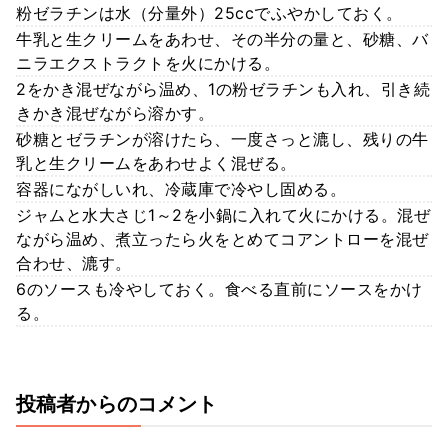
粉ゼラチンは水（分量外）25ccでふやかしておく。
牛乳と生クリームをあわせ、その半分の量と、砂糖、バ
ニラエクストラクトを火にかける。
2をかき混ぜながら温め、1の粉ゼラチンも入れ、引き続
きかき混ぜながら溶かす。
砂糖とゼラチンが溶けたら、一度さっと漉し、残りの牛
乳と生クリームをあわせよく混ぜる。
容器にながしいれ、冷蔵庫で冷やし固める。
ジャムと水大さじ1～2を小鍋に入れて火にかける。混ぜ
ながら温め、煮立ったら火をとめてコアントローを混ぜ
合わせ、漉す。
6のソースも冷やしておく。食べる直前にソースをかけ
る。
投稿者からのコメント