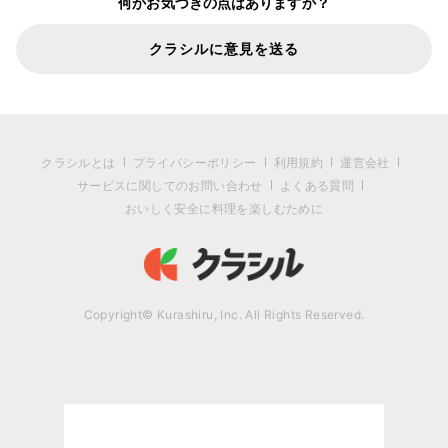
何かお気づきの点はありますか？
クラシルに意見を送る
クラシルとは
プライバシーポリシー
利用規約
運営会社
サービスに関してのお問い合わせ
よくある質問
おいしく安全に料理を楽しむために
Copyright© Kurashiru, Inc. All Rights Reserved.