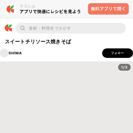
スイートチリソース焼きそば
SHIMA
フォロー
1/3