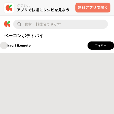
ベーコンポテトパイ
kaori Ikemoto
フォロー