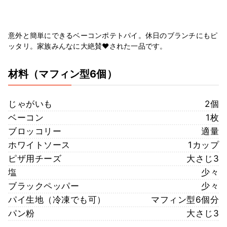
意外と簡単にできるベーコンポテトパイ。休日のブランチにもピ
ッタリ。家族みんなに大絶賛❤された一品です。
材料
（マフィン型6個）
じゃがいも
2個
ベーコン
1枚
ブロッコリー
適量
ホワイトソース
1カップ
ピザ用チーズ
大さじ3
塩
少々
ブラックペッパー
少々
パイ生地（冷凍でも可）
マフィン型6個分
パン粉
大さじ3