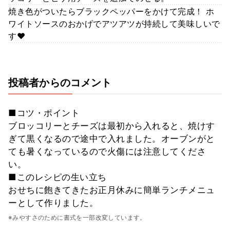
焼き色がついたらブラックペッパーをかけて完成！ ホ
ワイトソースのおかげでアツアツが持続して美味しいで
す❤
投稿者からのコメント
■コツ・ポイント
ブロッコリーとチーズは最初から入れると、焼けす
ぎて黒くなるので途中で入れました。オーブンがと
ても暑くなっているので火傷には注意してくださ
い。
■このレシピの生い立ち
おせちに飽きてきたお正月休みに簡単ランチメニュ
ーとして作りました。
※みやすさのために書式を一部改変しています。