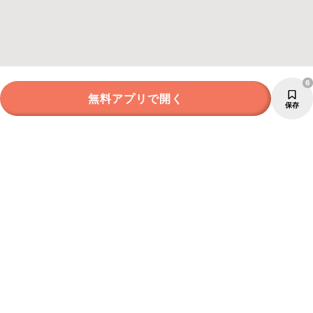
6
無料アプリで開く
保存