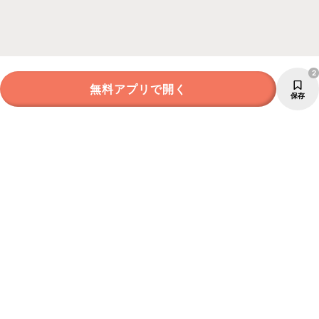
2
無料アプリで開く
保存