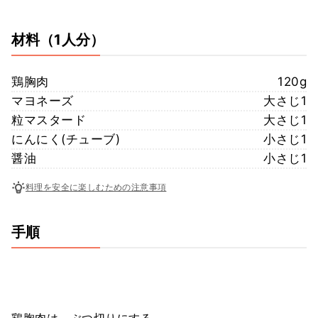
材料
（1人分）
鶏胸肉
120g
マヨネーズ
大さじ1
粒マスタード
大さじ1
にんにく(チューブ)
小さじ1
醤油
小さじ1
料理を安全に楽しむための注意事項
手順
鶏胸肉は、ぶつ切りにする