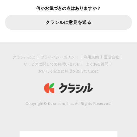
何かお気づきの点はありますか？
クラシルに意見を送る
クラシルとは
プライバシーポリシー
利用規約
運営会社
サービスに関してのお問い合わせ
よくある質問
おいしく安全に料理を楽しむために
Copyright© Kurashiru, Inc. All Rights Reserved.