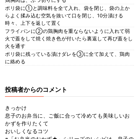
ポリ袋に①と調味料を全て入れ、袋を閉じ、袋の上か
らよく揉み込む空気を抜いて口を閉じ、10分漬ける
時々、上下を返して置く
フライパンに②の鶏胸肉を重ならないように入れて弱
火で蓋をして焼く焼き色が付いたら裏返して再び蓋をし
火を通す
ポリ袋に残っている漬けダレを③に全て加えて、鶏肉
に絡める
投稿者からのコメント
きっかけ
息子のお弁当に、ご飯に合って冷めても美味しいお
かずを作りたくて
おいしくなるコツ
※「お弁当のおかず★」シリーズのレシピは、息子の