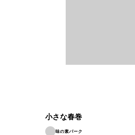
小さな春巻
味の素パーク