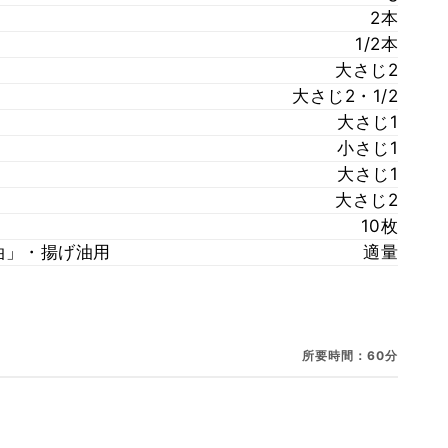
2本
1/2本
大さじ2
大さじ2・1/2
大さじ1
小さじ1
大さじ1
大さじ2
10枚
ラ油」・揚げ油用
適量
所要時間：60分