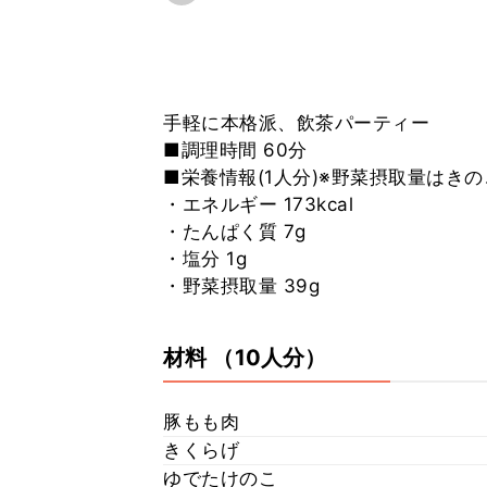
手軽に本格派、飲茶パーティー
■調理時間 60分
■栄養情報(1人分)※野菜摂取量はき
・エネルギー 173kcal
・たんぱく質 7g
・塩分 1g
・野菜摂取量 39g
材料
（10人分）
豚もも肉
きくらげ
ゆでたけのこ