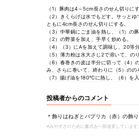
（1）豚肉は4～5cm長さのせん切りに
（2）きくらげは水でもどす。サッとゆ
ともに4cm長さのせん切りにする。
（3）中華鍋にごま油を熱し、（1）の
（2）の野菜を加え、手早く炒める。
（4）（3）にAを加えて調味し、20等
（5）薄力粉は水大さじ2で溶いて、の
（6）春巻きの皮は半分に切って（4）
み、さらに巻いて、終わりに（5）のの
（7）揚げ油を180℃に熱し、（6）を
投稿者からのコメント
＊飾りはねぎとパプリカ（赤）の飾り
※みやすさのために書式を一部改変しています