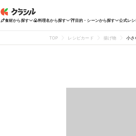
食材から探す
料理名から探す
目的・シーンから探す
公式レシ
TOP
レシピカード
揚げ物
小さ