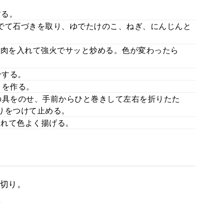
する。
でて石づきを取り、ゆでたけのこ、ねぎ、にんじんと
豚肉を入れて強火でサッと炒める。色が変わったら
分する。
りを作る。
の具をのせ、手前からひと巻きして左右を折りたた
りをつけて止める。
入れて色よく揚げる。
切り。
。