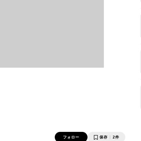
フォロー
保存
2件