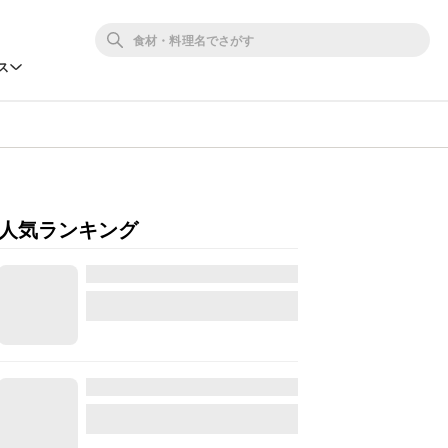
ス
人気ランキング