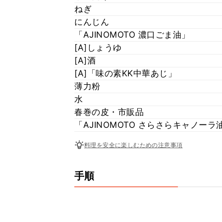
ねぎ
にんじん
「AJINOMOTO 濃口ごま油」
[A]しょうゆ
[A]酒
[A]「味の素KK中華あじ」
薄力粉
水
春巻の皮・市販品
「AJINOMOTO さらさらキャノー
料理を安全に楽しむための注意事項
手順