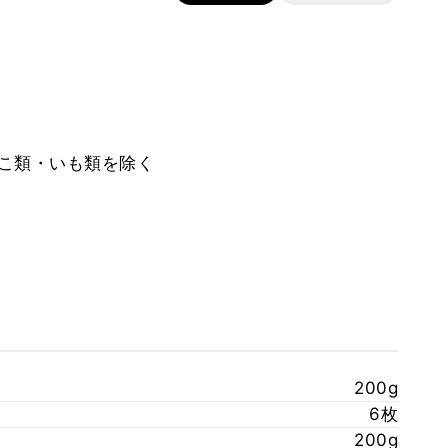
のこ類・いも類を除く
200g
6枚
200g