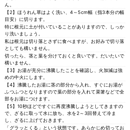
ん。
【2】ほうれん草はよく洗い、4～5cm幅（指3本分の幅
目安）に切ります。
特に根元に土が付いていることがありますので、しっか
り洗いましょう。
私は根元は切り落とさずに食べますが、お好みで切り落
としても構いません。
切ったら、茎と葉を分けておくと良いです。だいたいで
構いません。
【3】お湯が充分に沸騰したことを確認し、火加減は強
めの中火にします。
【4】沸騰したお湯に茎の部分から入れ、すぐにお湯が
ふつふつとなりますので葉の部分を入れて菜箸などで全
部をお湯につけます。
【5】10秒ほどですぐに再度沸騰しようとしてきますの
で、ざるに取って水に放ち、水を2～3回替えて冷ま
し、ざるに上げておきます。
「グラッとくる」という状態です。あらかじめ切ってお