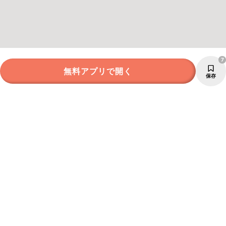
7
無料アプリで開く
保存