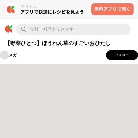
【野菜ひとつ】ほうれん草のすごいおひたし
スガ
フォロー