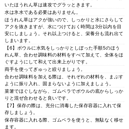
いたほうれん草は速攻でグラッときます。
水は氷水である必要はありません。
ほうれん草はアクが強いので、しっかりと水にさらして
アクを抜きますが、水につけておく時間は3分以内を目
安にしましょう。それ以上つけると、栄養分も流れ出て
しまいます。
【6】ボウルに水気をしっかりとしぼった手順5のほう
れん草、合わせ調味料の材料をすべて加えて、全体をほ
ぐすようにして和えて出来上がりです。
両手を使ってぎゅっと絞りましょう。
合わせ調味料を加える際は、それぞれの材料を、まぶす
ように振り入れ、固まらないように加えましょう。
菜箸でほぐしながら、ゴムベラでボウルの底からしっか
りと混ぜ合わせると良いです。
【7】保存の際は、充分に消毒した保存容器に入れて保
存しましょう。
保存容器に入れる際、ゴムベラを使うと、無駄なく移せ
ます。