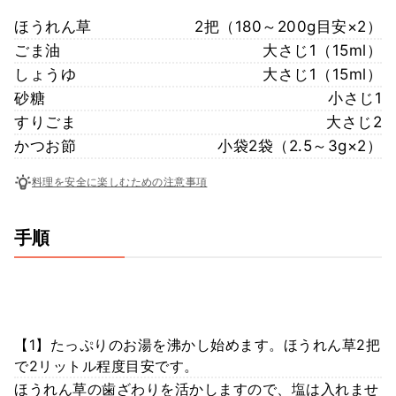
ほうれん草
2把（180～200g目安×2）
ごま油
大さじ1（15ml）
しょうゆ
大さじ1（15ml）
砂糖
小さじ1
すりごま
大さじ2
かつお節
小袋2袋（2.5～3g×2）
料理を安全に楽しむための注意事項
手順
【1】たっぷりのお湯を沸かし始めます。ほうれん草2把
で2リットル程度目安です。
ほうれん草の歯ざわりを活かしますので、塩は入れませ