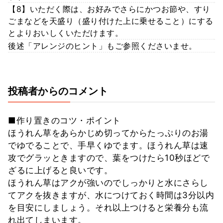
【8】いただく際は、お好みでさらにかつお節や、すり
ごまなどを天盛り（盛り付けた上に乗せること）にする
とよりおいしくいただけます。
後述「アレンジのヒント」もご参照くださいませ。
投稿者からのコメント
■作り置きのコツ・ポイント
ほうれん草をあらかじめ切ってからたっぷりのお湯
でゆでることで、手早くゆでます。ほうれん草は速
攻でグラッときますので、葉をつけたら10秒ほどで
ざるに上げると良いです。
ほうれん草はアクが強いのでしっかりと水にさらし
てアクを抜きますが、水につけておく時間は3分以内
を目安にしましょう。それ以上つけると栄養分も流
れ出てしまいます。