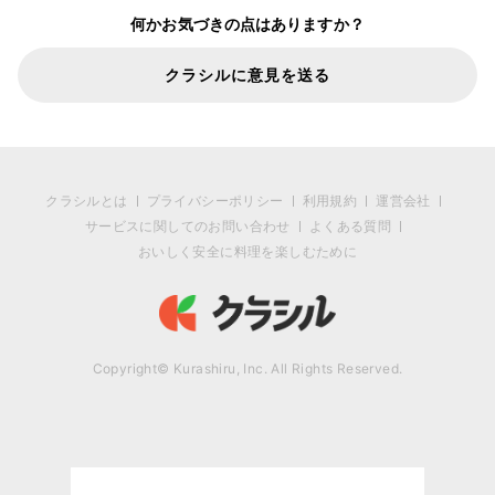
何かお気づきの点はありますか？
クラシルに意見を送る
クラシルとは
プライバシーポリシー
利用規約
運営会社
サービスに関してのお問い合わせ
よくある質問
おいしく安全に料理を楽しむために
Copyright© Kurashiru, Inc. All Rights Reserved.