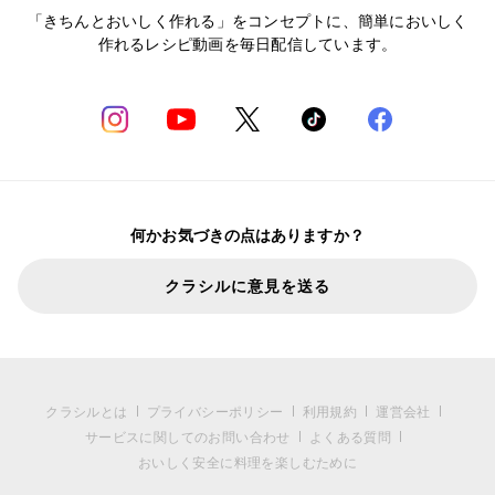
「きちんとおいしく作れる」をコンセプトに、簡単においしく
作れるレシピ動画を毎日配信しています。
何かお気づきの点はありますか？
クラシルに意見を送る
クラシルとは
プライバシーポリシー
利用規約
運営会社
サービスに関してのお問い合わせ
よくある質問
おいしく安全に料理を楽しむために