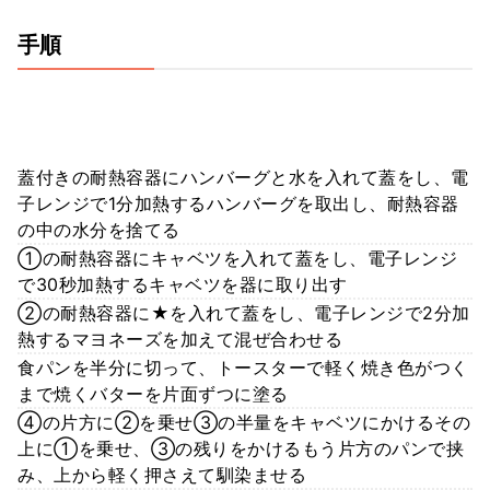
手順
蓋付きの耐熱容器にハンバーグと水を入れて蓋をし、電
子レンジで1分加熱するハンバーグを取出し、耐熱容器
の中の水分を捨てる
①の耐熱容器にキャベツを入れて蓋をし、電子レンジ
で30秒加熱するキャベツを器に取り出す
②の耐熱容器に★を入れて蓋をし、電子レンジで2分加
熱するマヨネーズを加えて混ぜ合わせる
食パンを半分に切って、トースターで軽く焼き色がつく
まで焼くバターを片面ずつに塗る
④の片方に②を乗せ③の半量をキャベツにかけるその
上に①を乗せ、③の残りをかけるもう片方のパンで挟
み、上から軽く押さえて馴染ませる