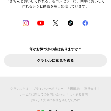
「きちんとおいしく作れる」をコンセプトに、簡単においしく
作れるレシピ動画を毎日配信しています。
何かお気づきの点はありますか？
クラシルに意見を送る
クラシルとは
プライバシーポリシー
利用規約
運営会社
サービスに関してのお問い合わせ
よくある質問
おいしく安全に料理を楽しむために