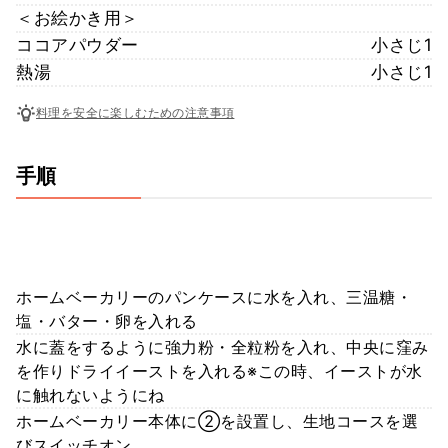
＜お絵かき用＞
ココアパウダー
小さじ1
熱湯
小さじ1
料理を安全に楽しむための注意事項
手順
ホームベーカリーのパンケースに水を入れ、三温糖・
塩・バター・卵を入れる
水に蓋をするように強力粉・全粒粉を入れ、中央に窪み
を作りドライイーストを入れる※この時、イーストが水
に触れないようにね
ホームベーカリー本体に②を設置し、生地コースを選
びスイッチオン