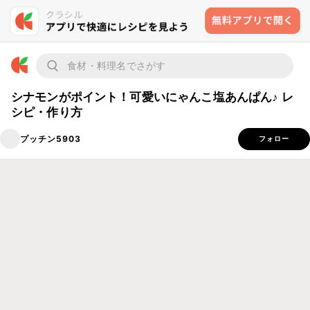
シナモンがポイント！可愛いにゃんこ塩あんぱん♪ レ
シピ・作り方
プッチン5903
フォロー